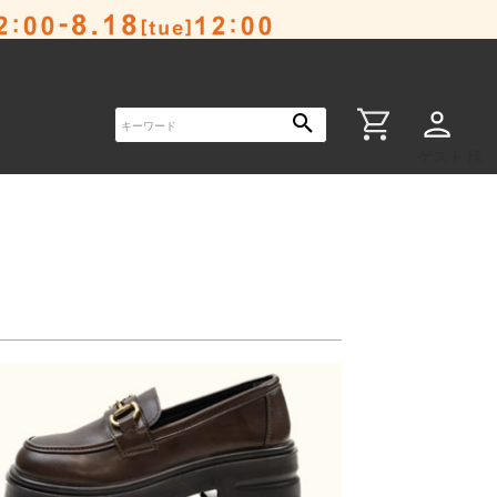
ゲスト 様