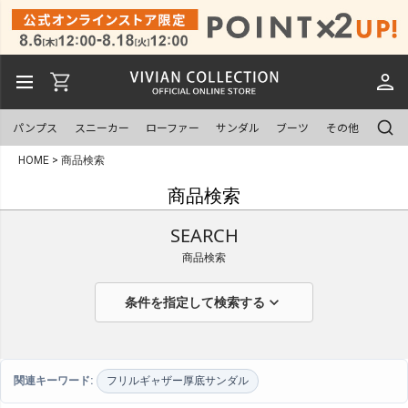
パンプス
スニーカー
ローファー
サンダル
ブーツ
その他
HOME
商品検索
商品検索
SEARCH
商品検索
expand_more
条件を指定して検索する
キーワード検索
search
関連キーワード:
フリルギャザー厚底サンダル