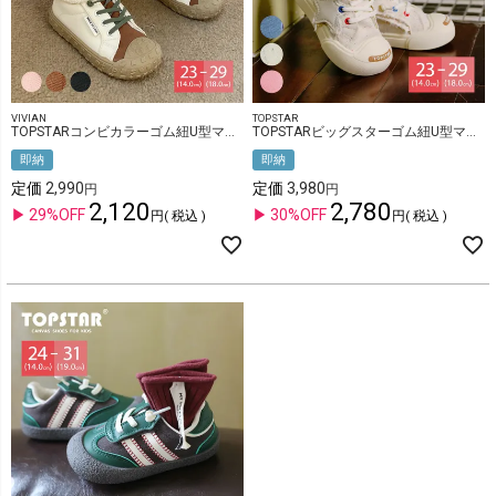
VIVIAN
TOPSTAR
TOPSTARコンビカラーゴム紐U型マジックテープキッズスニーカー
TOPSTARビッグスターゴム紐U型マジックテープキッズスニーカー
即納
即納
定価
2,990
定価
3,980
2,120
2,780
29%OFF
30%OFF
税込
税込