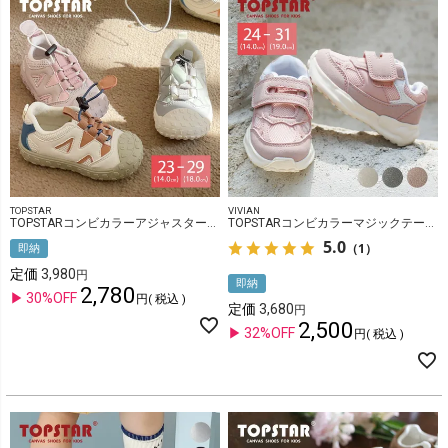
TOPSTAR
VIVIAN
TOPSTARコンビカラーアジャスターキッズスニーカー
TOPSTARコンビカラーマジックテープキッズスニーカー
5.0
（1）
即納
定価
3,980
即納
2,780
30%OFF
税込
定価
3,680
2,500
32%OFF
税込