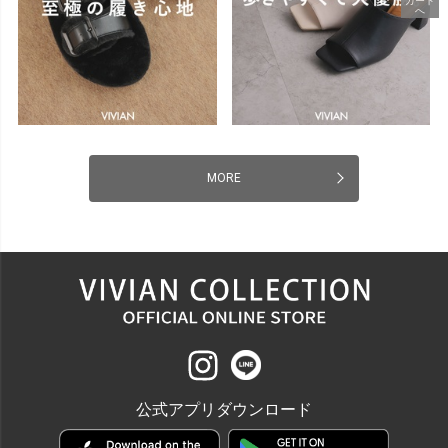
カート
へ
MORE
公式アプリダウンロード