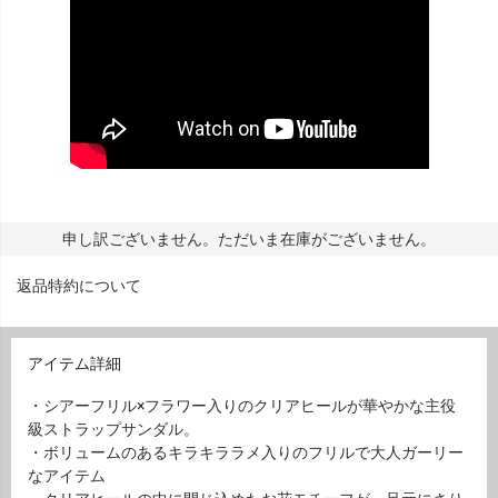
申し訳ございません。ただいま在庫がございません。
返品特約について
アイテム詳細
・シアーフリル×フラワー入りのクリアヒールが華やかな主役
級ストラップサンダル。
・ボリュームのあるキラキララメ入りのフリルで大人ガーリー
なアイテム