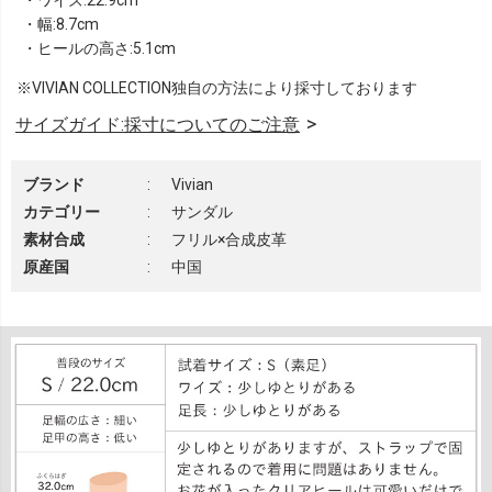
・ワイズ:22.9cm
・幅:8.7cm
・ヒールの高さ:5.1cm
※VIVIAN COLLECTION独自の方法により採寸しております
サイズガイド:採寸についてのご注意
ブランド
:
Vivian
カテゴリー
:
サンダル
素材合成
:
フリル×合成皮革
原産国
:
中国