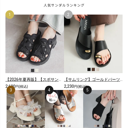
人気サンダルランキング
【2026年夏再販】【スポサン】やわらかソールレースアップスニーカーサンダル
【サムリング】ゴールドパーツカジュアルコンフォートトングサンダル
2,690
2,230
円(税込)
円(税込)