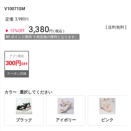
V10071SM
定価
3,980
3,380
送料無料
15%OFF
税込
61
ポイント獲得 ※発送後の獲得となります。
アプリ限定
300円
OFF
クーポン詳細
カラー
選択してください
ブラック
アイボリー
ピンク