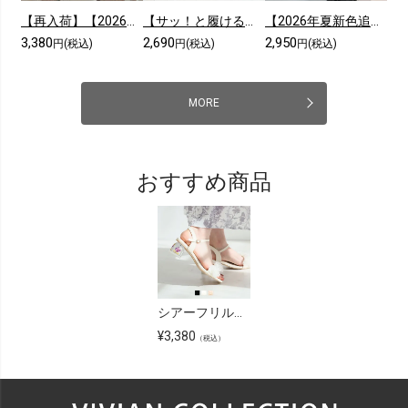
【再入荷】【2026年夏新色追加】シアークロスフリル厚底ストラップサンダル
【サッ！と履ける】【2026年夏新色追加】厚底コンフォートクロスサンダル
【2026年夏新色追加】スクエアトゥニットミュールサンダル
3,380
2,690
2,950
円(税込)
円(税込)
円(税込)
MORE
おすすめ商品
シアーフリルフラワークリアヒールストラップサンダル
¥
3,380
（税込）