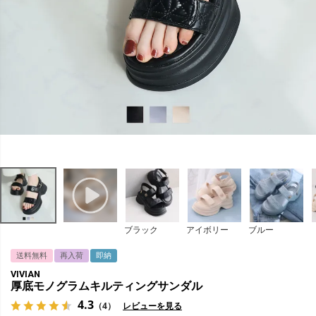
ブラック
アイボリー
ブルー
送料無料
再入荷
即納
VIVIAN
厚底モノグラムキルティングサンダル
4.3
（4）
レビューを見る