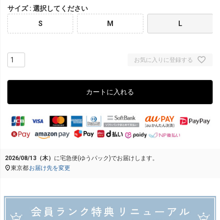
サイズ
選択してください
S
M
L
お気に入りに登録する
カートに入れる
2026/08/13（木）
に
宅急便(ゆうパック)
でお届けします。
東京都
お届け先を変更