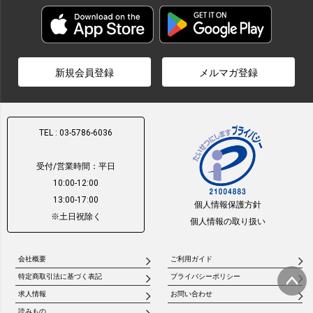
新規会員登録
メルマガ登録
TEL : 03-5786-6036
受付/営業時間：平日
10:00-12:00
13:00-17:00
個人情報保護方針
※土日祝除く
個人情報の取り扱い
会社概要
ご利用ガイド
特定商取引法に基づく表記
プライバシーポリシー
求人情報
お問い合わせ
ページ
読みもの