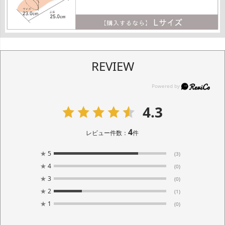
REVIEW
4.3
4
レビュー件数：
件
★
5
(3)
★
4
(0)
★
3
(0)
★
2
(1)
★
1
(0)