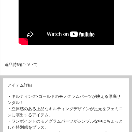
返品特約について
アイテム詳細
・キルティング×ゴールドのモノグラムパーツが映える厚底サ
ンダル！
・立体感のある上品なキルティングデザインが足元をフェミニ
ンに演出するアイテム。
・ワンポイントのモノグラムパーツがシンプルな中にちょっと
した特別感をプラス。