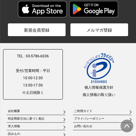
新規会員登録
メルマガ登録
TEL : 03-5786-6036
受付/営業時間：平日
10:00-12:00
13:00-17:00
個人情報保護方針
※土日祝除く
個人情報の取り扱い
会社概要
ご利用ガイド
特定商取引法に基づく表記
プライバシーポリシー
求人情報
お問い合わせ
読みもの