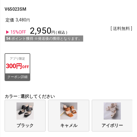
V65023SM
定価
3,480
2,950
送料無料
15%OFF
税込
54
ポイント獲得 ※発送後の獲得となります。
アプリ限定
300円
OFF
クーポン詳細
カラー
選択してください
ブラック
キャメル
アイボリー