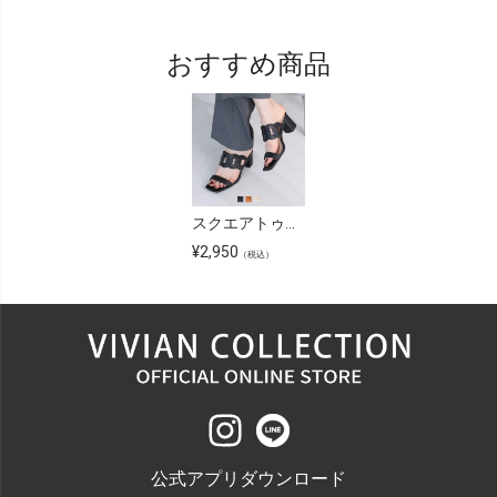
おすすめ商品
スクエアトゥカットワークミュールサンダル
¥
2,950
（税込）
公式アプリダウンロード