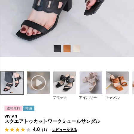
ブラック
アイボリー
キャメル
送料無料
即納
VIVIAN
スクエアトゥカットワークミュールサンダル
4.0
（1）
レビューを見る