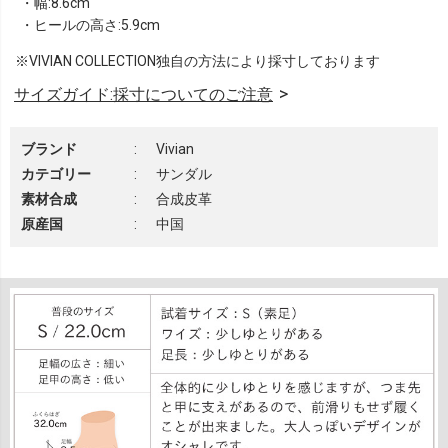
・幅:8.6cm
・ヒールの高さ:5.9cm
※VIVIAN COLLECTION独自の方法により採寸しております
サイズガイド:採寸についてのご注意
ブランド
:
Vivian
カテゴリー
:
サンダル
素材合成
:
合成皮革
原産国
:
中国