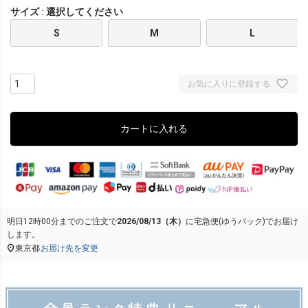
サイズ
選択してください
S
M
L
お気に入りに登録する
カートに入れる
明日
12時00分
までのご注文で
2026/08/13（木）
に
宅急便(ゆうパック)
でお届け
します。
東京都
お届け先を変更