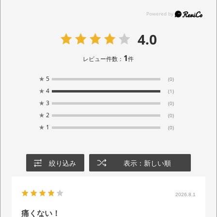
4.0
1
レビュー件数：
件
★
5
(0)
★
4
(1)
★
3
(0)
★
2
(0)
★
1
(0)
絞り込み
表示：新しい順
2026.8.1
痛くない！