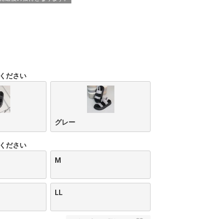
ください
グレー
ください
M
LL