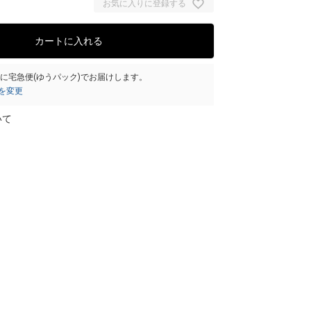
お気に入りに登録する
カートに入れる
）
に
宅急便(ゆうパック)
でお届けします。
を変更
いて