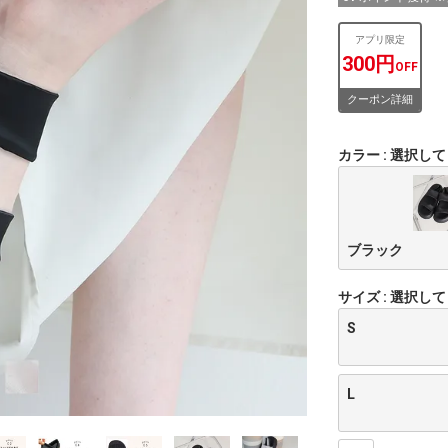
アプリ限定
300円
OFF
クーポン詳細
カラー
選択して
ブラック
サイズ
選択して
S
L