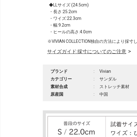
LLサイズ (24.5cm)
・長さ:25.2cm
・ワイズ:22.3cm
・幅:9.2cm
・ヒールの高さ:4.0cm
※VIVIAN COLLECTION独自の方法により採
サイズガイド:採寸についてのご注意
ブランド
:
Vivian
カテゴリー
:
サンダル
素材合成
:
ストレッチ素材
原産国
:
中国