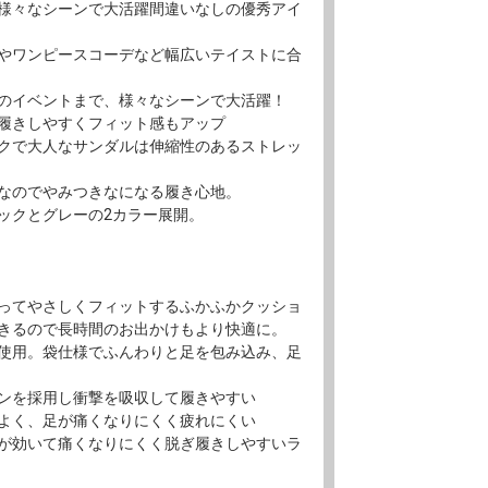
様々なシーンで大活躍間違いなしの優秀アイ
やワンピースコーデなど幅広いテイストに合
のイベントまで、様々なシーンで大活躍！
履きしやすくフィット感もアップ
クで大人なサンダルは伸縮性のあるストレッ
なのでやみつきなになる履き心地。
ックとグレーの2カラー展開。
ってやさしくフィットするふかふかクッショ
きるので長時間のお出かけもより快適に。
使用。袋仕様でふんわりと足を包み込み、足
ンを採用し衝撃を吸収して履きやすい
よく、足が痛くなりにくく疲れにくい
が効いて痛くなりにくく脱ぎ履きしやすいラ