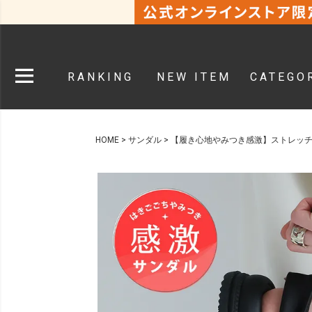
RANKING
NEW ITEM
CATEGO
HOME
サンダル
【履き心地やみつき感激】ストレッ