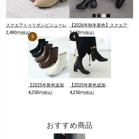
スクエアトゥリボンビジューレースショートブーツ
【2026年秋冬新色】スクエアトゥ厚底ストレッチロングブーツ
2,490
5,680
円(税込)
円(税込)
【2025年新色追加】スクエアトゥシンプルローヒールショートブーツ
【2025年新色追加】5cmヒール/スクエアトゥストレッチショートブーツ
4,250
4,250
円(税込)
円(税込)
おすすめ商品