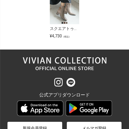
スクエアトゥべっ甲調バックルベルトショートブーツ
¥
4,730
（税込）
公式アプリダウンロード
新規会員登録
メルマガ登録