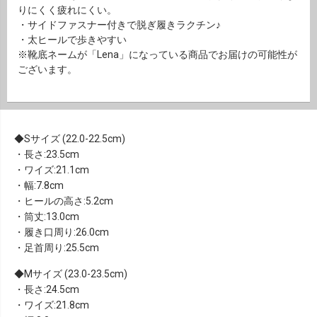
りにくく疲れにくい。
・サイドファスナー付きで脱ぎ履きラクチン♪
・太ヒールで歩きやすい
※靴底ネームが「Lena」になっている商品でお届けの可能性が
ございます。
Sサイズ (22.0-22.5cm)
・長さ:23.5cm
・ワイズ:21.1cm
・幅:7.8cm
・ヒールの高さ:5.2cm
・筒丈:13.0cm
・履き口周り:26.0cm
・足首周り:25.5cm
Mサイズ (23.0-23.5cm)
・長さ:24.5cm
・ワイズ:21.8cm