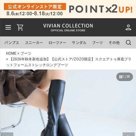
パンプス
スニーカー
ローファー
サンダル
ブーツ
その他
HOME
ブーツ
【2026年秋冬新色追加】【公式ストア/ZOZO限定】スクエアトゥ厚底プラ
ットフォームストレッチロングブーツ
1 | 38