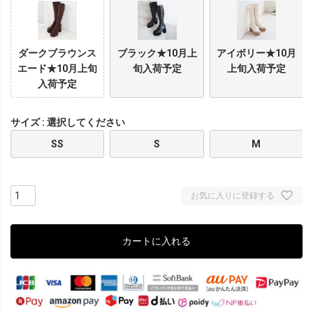
ダークブラウンス
ブラック★10月上
アイボリー★10月
エード★10月上旬
旬入荷予定
上旬入荷予定
入荷予定
サイズ
選択してください
SS
S
M
お気に入りに登録する
カートに入れる