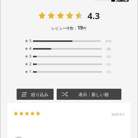
4.3
19
レビュー件数：
件
★
5
(11)
★
4
(5)
★
3
(1)
★
2
(1)
★
1
(1)
絞り込み
表示：新しい順
2025.9.7