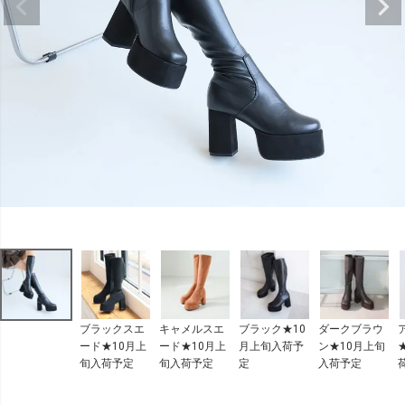
ブラックスエ
キャメルスエ
ブラック★10
ダークブラウ
ード★10月上
ード★10月上
月上旬入荷予
ン★10月上旬
旬入荷予定
旬入荷予定
定
入荷予定