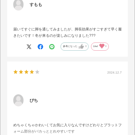
すもも
届いてすぐに脚を通してみましたが、脚長効果がすごすぎて早く履
きたいです！冬が来るのが楽しみになりました???
参考になった
0
Like!
0
2024.12.7
ぴち
めちゃくちゃかわいくてお気に入りなんですけどわりとプラットフ
ォーム部分がパカっととれやすいです