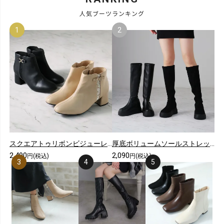
人気ブーツランキング
スクエアトゥリボンビジューレースショートブーツ
厚底ボリュームソールストレッチロングブーツ
2,490
2,090
円(税込)
円(税込)