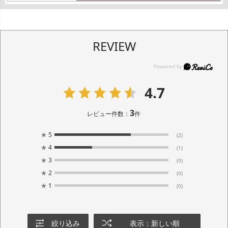
REVIEW
4.7
3
レビュー件数：
件
★
5
(2)
★
4
(1)
★
3
(0)
★
2
(0)
★
1
(0)
絞り込み
表示：新しい順