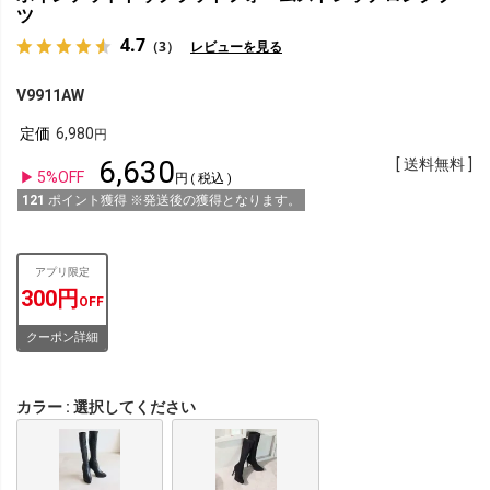
ツ
4.7
（3）
レビューを見る
V9911AW
定価
6,980
6,630
送料無料
5%OFF
税込
121
ポイント獲得 ※発送後の獲得となります。
アプリ限定
300円
OFF
クーポン詳細
カラー
選択してください