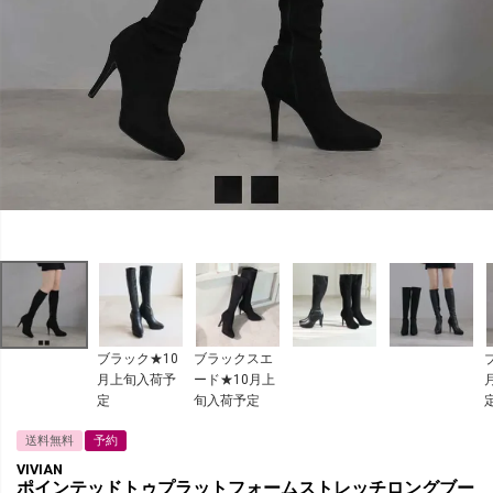
ブラック★10
ブラックスエ
月上旬入荷予
ード★10月上
定
旬入荷予定
送料無料
予約
VIVIAN
ポインテッドトゥプラットフォームストレッチロングブー