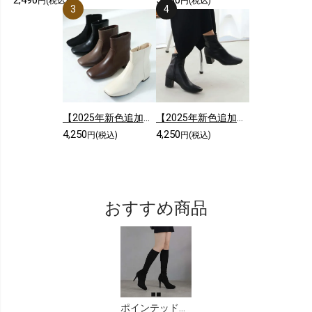
2,490
5,680
円(税込)
円(税込)
【2025年新色追加】スクエアトゥシンプルローヒールショートブーツ
【2025年新色追加】5cmヒール/スクエアトゥストレッチショートブーツ
4,250
4,250
円(税込)
円(税込)
おすすめ商品
ポインテッドトゥプラットフォームストレッチロングブーツ