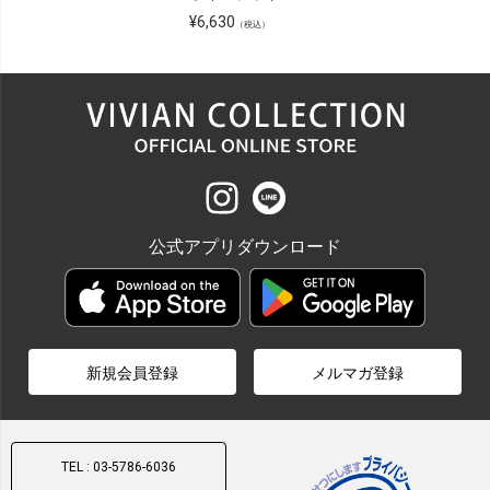
¥
6,630
（税込）
公式アプリダウンロード
新規会員登録
メルマガ登録
TEL : 03-5786-6036