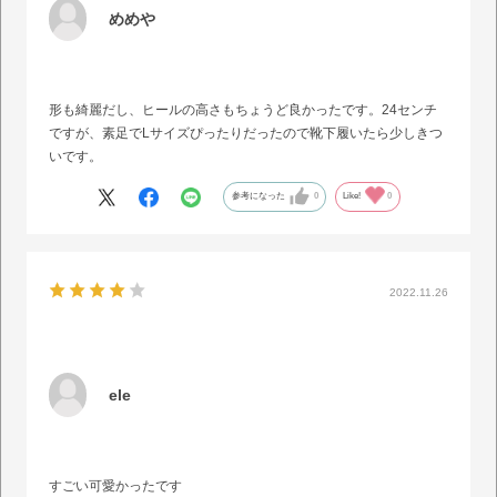
めめや
形も綺麗だし、ヒールの高さもちょうど良かったです。24センチ
ですが、素足でLサイズぴったりだったので靴下履いたら少しきつ
いです。
参考になった
0
Like!
0
2022.11.26
ele
すごい可愛かったです