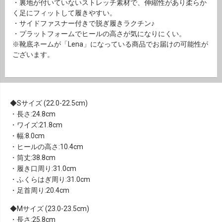
・裏地が付いていないストレッチ素材で、伸縮性があり柔らか
く足にフィットして履きやすい。
・サイドファスナー付きで脱ぎ履きラクチン♪
・プラットフォームでヒールの高さが気になりにくい。
※靴底ネームが「Lena」になっている商品でお届けの可能性が
ございます。
Sサイズ (22.0-22.5cm)
・長さ:24.8cm
・ワイズ:21.8cm
・幅:8.0cm
・ヒールの高さ:10.4cm
・筒丈:38.8cm
・履き口周り:31.0cm
・ふくらはぎ周り:31.0cm
・足首周り:20.4cm
Mサイズ (23.0-23.5cm)
・長さ:25.8cm