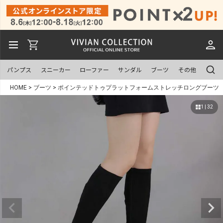
パンプス
スニーカー
ローファー
サンダル
ブーツ
その他
HOME
ブーツ
ポインテッドトゥプラットフォームストレッチロングブーツ
1 | 32