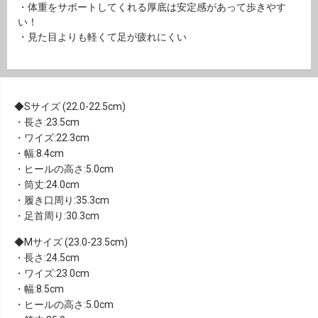
・体重をサポートしてくれる厚底は安定感があって歩きやす
い！
・見た目よりも軽くて足が疲れにくい
Sサイズ (22.0-22.5cm)
・長さ:23.5cm
・ワイズ:22.3cm
・幅:8.4cm
・ヒールの高さ:5.0cm
・筒丈:24.0cm
・履き口周り:35.3cm
・足首周り:30.3cm
Mサイズ (23.0-23.5cm)
・長さ:24.5cm
・ワイズ:23.0cm
・幅:8.5cm
・ヒールの高さ:5.0cm