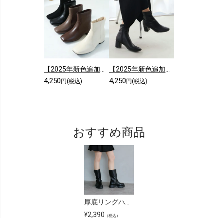
【2025年新色追加】スクエアトゥシンプルローヒールショートブーツ
【2025年新色追加】5cmヒール/スクエアトゥストレッチショートブーツ
4,250
4,250
円(税込)
円(税込)
おすすめ商品
厚底リングハーネスエンジニアミドルブーツ
¥
2,390
（税込）