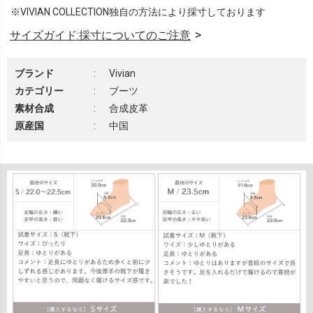
※VIVIAN COLLECTION独自の方法により採寸しております
サイズガイド:採寸についてのご注意
ブランド
:
Vivian
カテゴリー
:
ブーツ
素材合成
:
合成皮革
原産国
:
中国