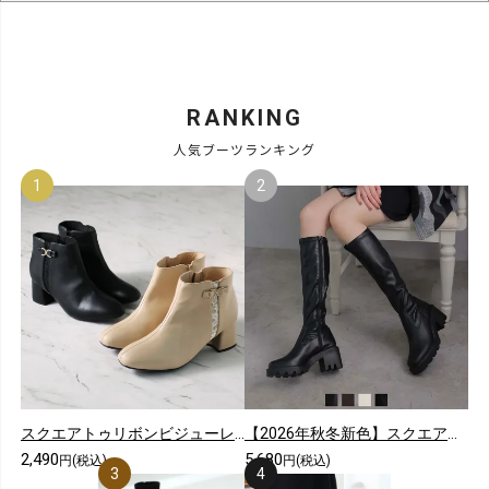
RANKING
人気ブーツランキング
スクエアトゥリボンビジューレースショートブーツ
【2026年秋冬新色】スクエアトゥ厚底ストレッチロングブーツ
2,490
5,680
円(税込)
円(税込)