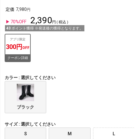
定価
7,980
2,390
70%OFF
税込
43
ポイント獲得 ※発送後の獲得となります。
アプリ限定
300円
OFF
クーポン詳細
カラー
選択してください
ブラック
サイズ
選択してください
S
M
L