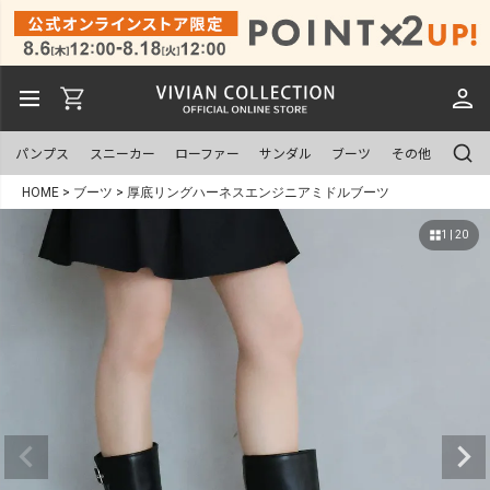
パンプス
スニーカー
ローファー
サンダル
ブーツ
その他
HOME
ブーツ
厚底リングハーネスエンジニアミドルブーツ
1 | 20