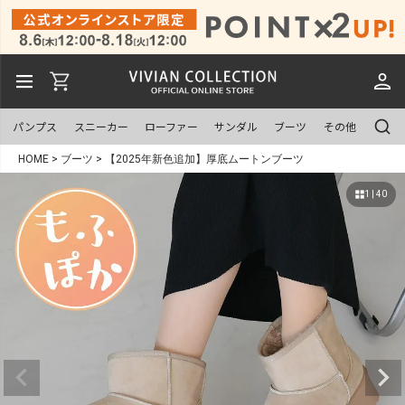
パンプス
スニーカー
ローファー
サンダル
ブーツ
その他
HOME
ブーツ
【2025年新色追加】厚底ムートンブーツ
1 | 40