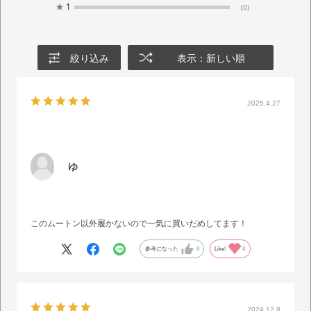
★
1
(0)
絞り込み
表示：新しい順
2025.4.27
ゆ
このムートン以外履かないので一気に買いだめしてます！
参考になった
0
Like!
0
2024.12.8