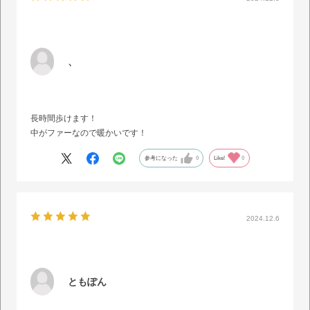
、
長時間歩けます！
中がファーなので暖かいです！
参考になった
0
Like!
0
2024.12.6
ともぽん