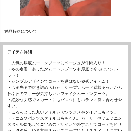
返品特約について
アイテム詳細
・人気の厚底ムートンブーツにベージュが仲間入り！
・冬の定番！あったかムートンブーツも厚底で今っぽいシルエ
ット！
・シンプルデザインでコーデを選ばない優秀アイテム！
・つま先まで敷き詰められた、シーズンムード満載あったかふ
わふわのファーが気持ちいいフェイクムートンブーツ。
・絶妙な丈感でスカートにもパンツにもバランス良く合わせや
すい。
・ころんとした丸いフォルムでソックスやタイツにもマッチ
・デニムやパンツスタイルはもちろん、ガーリーやフェミニン
スタイルにあえてゴツめのデザインで外すことでコーデをピリ
ッと引き締しめる甘辛ミックスコーデにもオススメ。ミニ丈や