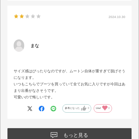
2024.10.30
まな
サイズ感はぴったりなのですが、ムートン自体が重すぎて脱げそう
になります。
いつもこちらでブーツを買っていて全てお気に入りですが今回はあ
まり出番がなさそうです。
可愛いので悔しいです。
参考になった
0
Like!
0
もっと見る