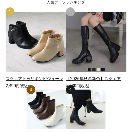
人気ブーツランキング
スクエアトゥリボンビジューレースショートブーツ
【2026年秋冬新色】スクエアトゥ厚底ストレッチロングブーツ
2,490
5,680
円(税込)
円(税込)