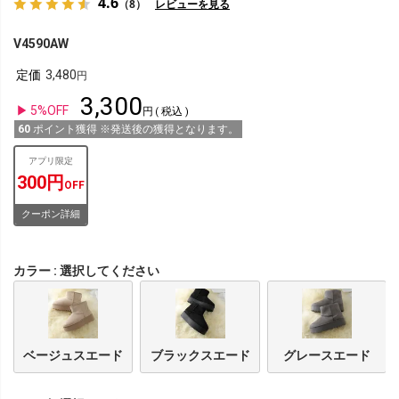
4.6
（8）
レビューを見る
V4590AW
定価
3,480
3,300
5%OFF
税込
60
ポイント獲得 ※発送後の獲得となります。
アプリ限定
300円
OFF
クーポン詳細
カラー
選択してください
ベージュスエード
ブラックスエード
グレースエード