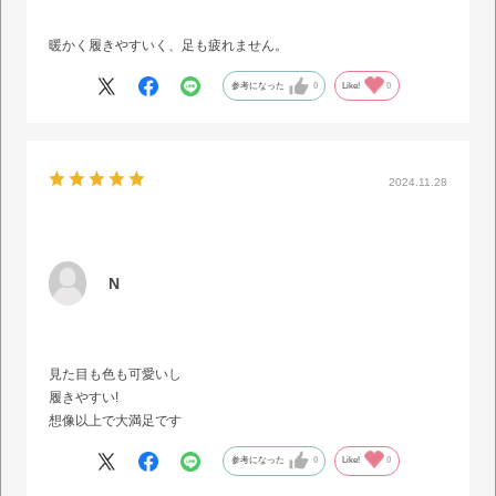
暖かく履きやすいく、足も疲れません。
参考になった
0
Like!
0
2024.11.28
N
見た目も色も可愛いし
履きやすい!
想像以上で大満足です
参考になった
0
Like!
0