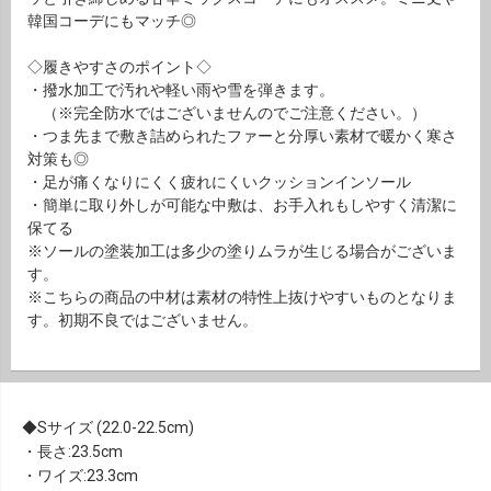
韓国コーデにもマッチ◎
◇履きやすさのポイント◇
・撥水加工で汚れや軽い雨や雪を弾きます。
（※完全防水ではございませんのでご注意ください。）
・つま先まで敷き詰められたファーと分厚い素材で暖かく寒さ
対策も◎
・足が痛くなりにくく疲れにくいクッションインソール
・簡単に取り外しが可能な中敷は、お手入れもしやすく清潔に
保てる
※ソールの塗装加工は多少の塗りムラが生じる場合がございま
す。
※こちらの商品の中材は素材の特性上抜けやすいものとなりま
す。初期不良ではございません。
Sサイズ (22.0-22.5cm)
・長さ:23.5cm
・ワイズ:23.3cm