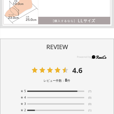
REVIEW
4.6
8
レビュー件数：
件
★
5
(7)
★
4
(0)
★
3
(0)
★
2
(1)