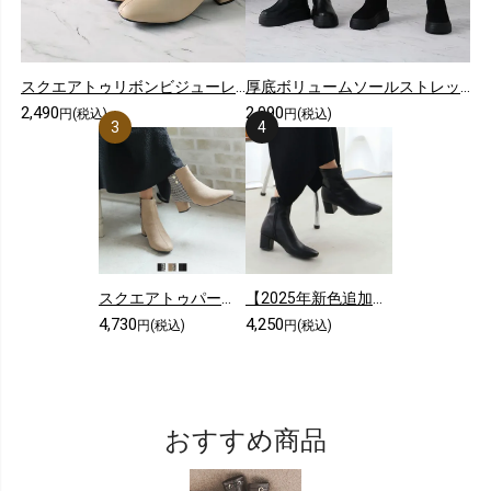
スクエアトゥリボンビジューレースショートブーツ
厚底ボリュームソールストレッチロングブーツ
2,490
2,090
円(税込)
円(税込)
スクエアトゥパール飾りバイカラーショートブーツ
【2025年新色追加】5cmヒール/スクエアトゥストレッチショートブーツ
4,730
4,250
円(税込)
円(税込)
おすすめ商品