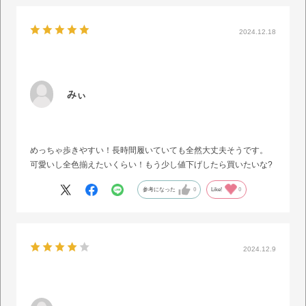
2024.12.18
みぃ
めっちゃ歩きやすい！長時間履いていても全然大丈夫そうです。
可愛いし全色揃えたいくらい！もう少し値下げしたら買いたいな?
参考になった
0
Like!
0
2024.12.9