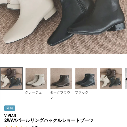
グレージュ
ダークブラウ
ブラック
ン
即納
VIVIAN
2WAYパールリングバックルショートブーツ