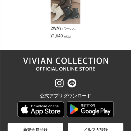
2WAYパールリングバックルショートブーツ
¥
1,640
（税込）
公式アプリダウンロード
新規会員登録
メルマガ登録