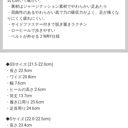
気も防いで暖かい。
・裏材はジャージクッション素材でやわらかい足あたり
・屈曲性のあるやわらかい底で力の吸収力がよく、足が痛くな
りにくく疲れにくい。
・サイドファスナー付きで脱ぎ履きラクチン
・ローヒールで歩きやすい
・ベルトが外せる２WAY仕様
SSサイズ (21.5-22.0cm)
・長さ:22.9cm
・ワイズ:20.8cm
・幅:7.6cm
・ヒールの高さ:2.6cm
・筒丈:13.7cm
・履き口周り:25.6cm
・足首周り:24.6cm
Sサイズ (22.0-22.5cm)
・長さ:23.4cm