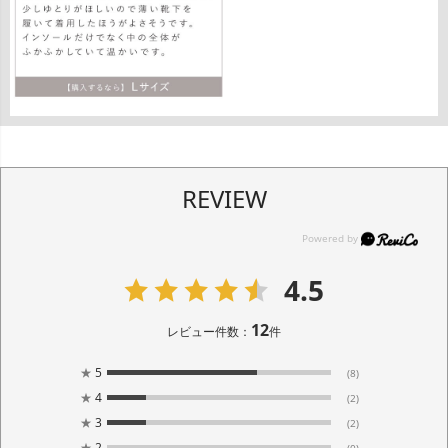
REVIEW
4.5
12
レビュー件数：
件
★
5
(8)
★
4
(2)
★
3
(2)
★
2
(0)