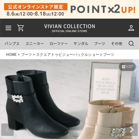
パンプス
スニーカー
ローファー
サンダル
ブーツ
その他
HOME
ブーツ
スクエアトゥビジューバックルショートブーツ
1 | 27