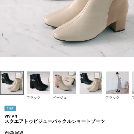
ブラック
ベージュ
ブラック
即納
VIVIAN
スクエアトゥビジューバックルショートブーツ
V6286AW