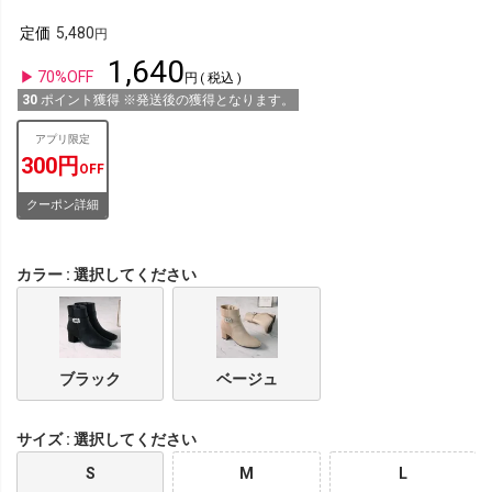
定価
5,480
1,640
70%OFF
税込
30
ポイント獲得 ※発送後の獲得となります。
アプリ限定
300円
OFF
クーポン詳細
カラー
選択してください
ブラック
ベージュ
サイズ
選択してください
S
M
L