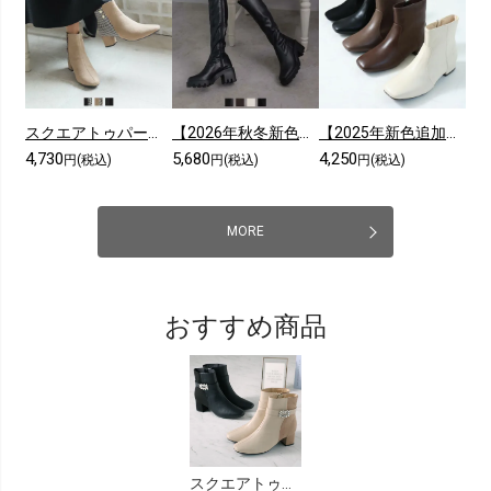
スクエアトゥパール飾りバイカラーショートブーツ
【2026年秋冬新色】スクエアトゥ厚底ストレッチロングブーツ
【2025年新色追加】スクエアトゥシンプルローヒールショートブーツ
4,730
5,680
4,250
円(税込)
円(税込)
円(税込)
MORE
おすすめ商品
スクエアトゥビジューバックルショートブーツ