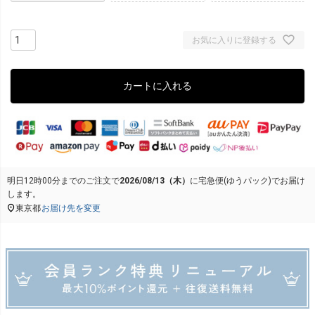
お気に入りに登録する
カートに入れる
明日
12時00分
までのご注文で
2026/08/13（木）
に
宅急便(ゆうパック)
でお届け
します。
東京都
お届け先を変更