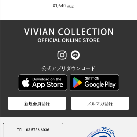
¥
1,640
（税込）
公式アプリダウンロード
新規会員登録
メルマガ登録
TEL : 03-5786-6036