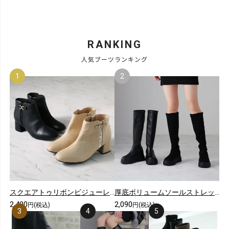
RANKING
人気ブーツランキング
スクエアトゥリボンビジューレースショートブーツ
厚底ボリュームソールストレッチロングブーツ
2,490
2,090
円(税込)
円(税込)