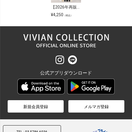
【2026年再販】スクエアトゥプレートヒールストレッチショートブーツ
¥
4,250
（税込）
公式アプリダウンロード
新規会員登録
メルマガ登録