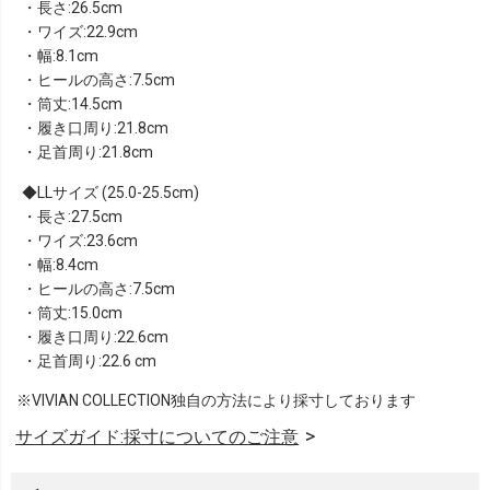
・長さ:26.5cm
・ワイズ:22.9cm
・幅:8.1cm
・ヒールの高さ:7.5cm
・筒丈:14.5cm
・履き口周り:21.8cm
・足首周り:21.8cm
LLサイズ (25.0-25.5cm)
・長さ:27.5cm
・ワイズ:23.6cm
・幅:8.4cm
・ヒールの高さ:7.5cm
・筒丈:15.0cm
・履き口周り:22.6cm
・足首周り:22.6 cm
※VIVIAN COLLECTION独自の方法により採寸しております
サイズガイド:採寸についてのご注意