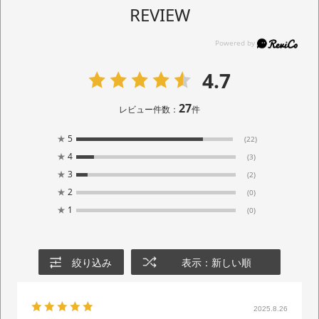
REVIEW
4.7
27
レビュー件数：
件
★
5
(22)
★
4
(3)
★
3
(2)
★
2
(0)
★
1
(0)
絞り込み
表示：新しい順
2025.8.26