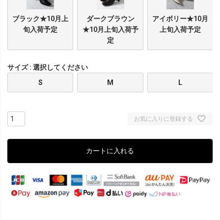
ブラック★10月上
ダークブラウン
アイボリー★10月
旬入荷予定
★10月上旬入荷予
上旬入荷予定
定
サイズ
選択してください
S
M
L
お気に入りに登録する
カートに入れる