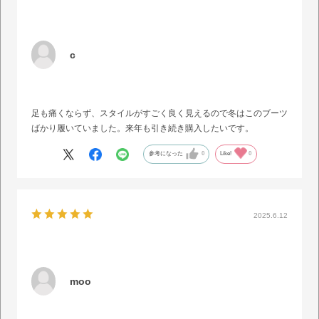
c
足も痛くならず、スタイルがすごく良く見えるので冬はこのブーツ
ばかり履いていました。来年も引き続き購入したいです。
参考になった
0
Like!
0
2025.6.12
moo