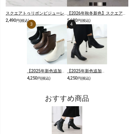
スクエアトゥリボンビジューレースショートブーツ
【2026年秋冬新色】スクエアトゥ厚底ストレッチロングブーツ
2,490
5,680
円(税込)
円(税込)
【2025年新色追加】スクエアトゥシンプルローヒールショートブーツ
【2025年新色追加】5cmヒール/スクエアトゥストレッチショートブーツ
4,250
4,250
円(税込)
円(税込)
おすすめ商品