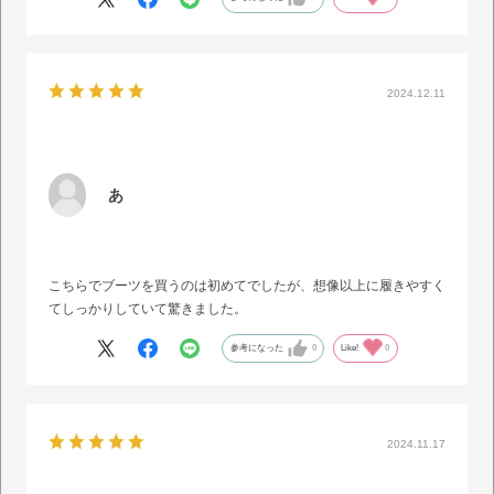
2024.12.11
あ
こちらでブーツを買うのは初めてでしたが、想像以上に履きやすく
てしっかりしていて驚きました。
参考になった
0
Like!
0
2024.11.17