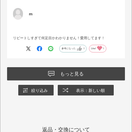
m
リピートしすぎて何足目かわかりません！愛用してます！
参考になった
0
Like!
0
もっと見る
絞り込み
表示：新しい順
返品・交換について