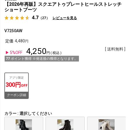
【2026年再販】スクエアトゥプレートヒールストレッチ
ショートブーツ
4.7
（27）
レビューを見る
V7250AW
定価
4,480
4,250
送料無料
5%OFF
税込
77
ポイント獲得 ※発送後の獲得となります。
アプリ限定
300円
OFF
クーポン詳細
カラー
選択してください