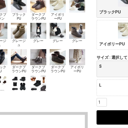
ブラックPU
クブ
ブラック
ダークブ
アイボリ
ウン
PU
ラウンPU
ーPU
ージ
グレージ
グレー
グレー
グレー
アイボリーPU
ュ
ュ
サイズ
選択して
S
ック
ダークブ
ダークブ
ダークブ
アイボリ
U
ラウンPU
ラウンPU
ラウンPU
ーPU
L