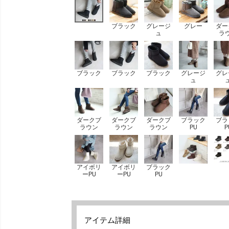
ブラック
グレージ
グレー
ダー
ュ
ラ
ブラック
ブラック
ブラック
グレージ
グレ
ュ
ダークブ
ダークブ
ダークブ
ブラック
ブラ
ラウン
ラウン
ラウン
PU
P
アイボリ
アイボリ
ブラック
ーPU
ーPU
PU
アイテム詳細