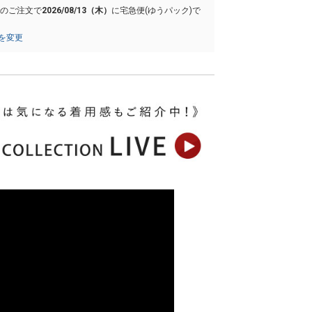
でのご注文で
2026/08/13（木）
に
宅急便(ゆうパック)
で
を変更