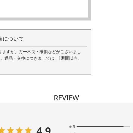
換について
りますが、万一不良・破損などがございまし
い。返品・交換につきましては、1週間以内、
REVIEW
4.9
★
5