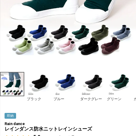
ブラック
ブルー
ダークグレー
グリーン
即納
Rain dance
レインダンス防水ニットレインシューズ