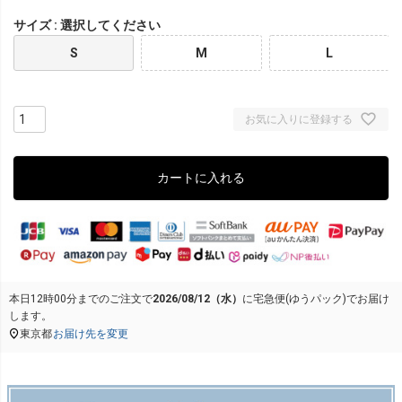
サイズ
選択してください
S
M
L
お気に入りに登録する
カートに入れる
本日
12時00分
までのご注文で
2026/08/12（水）
に
宅急便(ゆうパック)
でお届け
します。
東京都
お届け先を変更