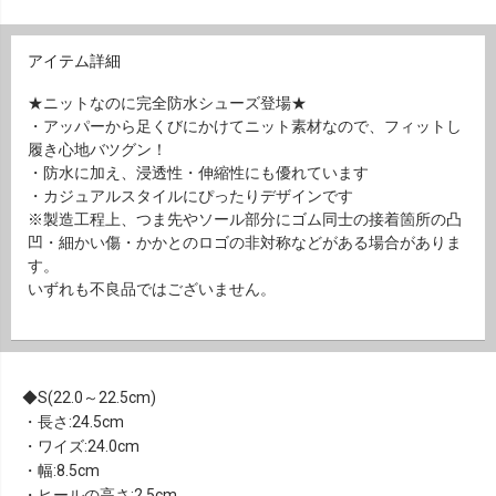
アイテム詳細
★ニットなのに完全防水シューズ登場★
・アッパーから足くびにかけてニット素材なので、フィットし
履き心地バツグン！
・防水に加え、浸透性・伸縮性にも優れています
・カジュアルスタイルにぴったりデザインです
※製造工程上、つま先やソール部分にゴム同士の接着箇所の凸
凹・細かい傷・かかとのロゴの非対称などがある場合がありま
す。
いずれも不良品ではございません。
S(22.0～22.5cm)
・長さ:24.5cm
・ワイズ:24.0cm
・幅:8.5cm
・ヒールの高さ:2.5cm