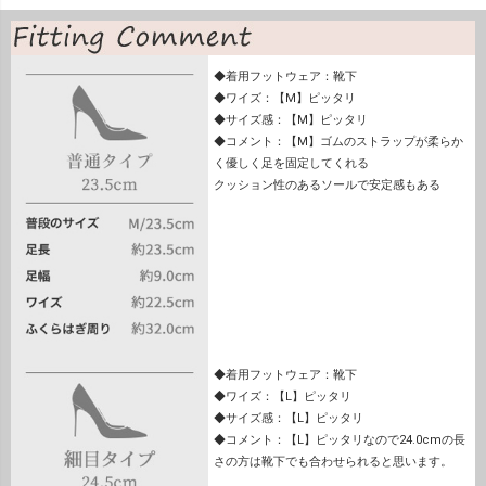
◆着用フットウェア：靴下
◆ワイズ：【M】ピッタリ
◆サイズ感：【M】ピッタリ
◆コメント：【M】ゴムのストラップが柔らか
く優しく足を固定してくれる
クッション性のあるソールで安定感もある
◆着用フットウェア：靴下
◆ワイズ：【L】ピッタリ
◆サイズ感：【L】ピッタリ
◆コメント：【L】ピッタリなので24.0cmの長
さの方は靴下でも合わせられると思います。