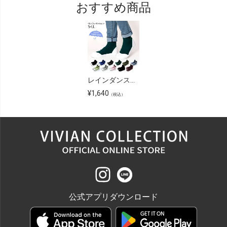
おすすめ商品
レインダンス防水ニットレインシューズ
¥
1,640
（税込）
公式アプリダウンロード