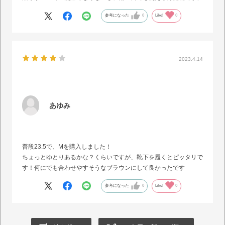
参考になった
0
Like!
0
2023.4.14
あゆみ
普段23.5で、Mを購入しました！
ちょっとゆとりあるかな？くらいですが、靴下を履くとピッタリで
す！何にでも合わせやすそうなブラウンにして良かったです
参考になった
0
Like!
0