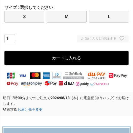
サイズ
選択してください
S
M
L
お気に入りに登録する
カートに入れる
明日
12時00分
までのご注文で
2026/08/13（木）
に
宅急便(ゆうパック)
でお届け
します。
東京都
お届け先を変更