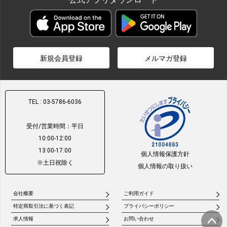
新規会員登録
メルマガ登録
TEL : 03-5786-6036
受付/営業時間：平日
10:00-12:00
13:00-17:00
個人情報保護方針
※土日祝除く
個人情報の取り扱い
会社概要
ご利用ガイド
特定商取引法に基づく表記
プライバシーポリシー
求人情報
お問い合わせ