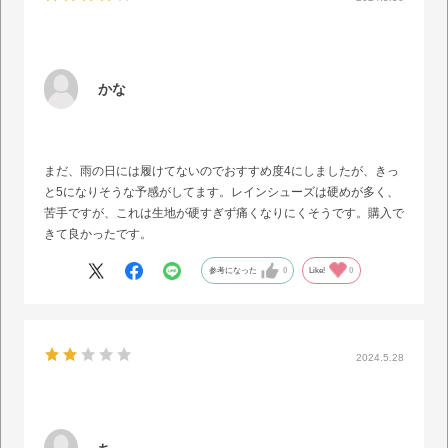
かな
まだ、雨の日には履けてないのでおすすめ度4にしましたが、きっ
と5になりそうな予感がしてます。レインシューズは硬めが多く、
苦手ですが、これは生地が硬すぎず痛くなりにくそうです。購入で
きて良かったです。
参考になった
0
Like!
0
2024.5.28