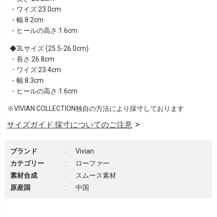
・ワイズ:23.0cm
・幅:8.2cm
・ヒールの高さ:1.6cm
3Lサイズ (25.5-26.0cm)
・長さ:26.8cm
・ワイズ:23.4cm
・幅:8.3cm
・ヒールの高さ:1.6cm
※VIVIAN COLLECTION独自の方法により採寸しております
サイズガイド:採寸についてのご注意
ブランド
:
Vivian
カテゴリー
:
ローファー
素材合成
:
スムース素材
原産国
:
中国