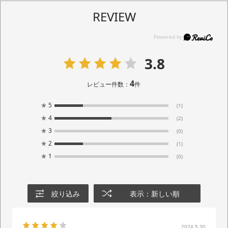
REVIEW
3.8
4
レビュー件数：
件
★
5
(1)
★
4
(2)
★
3
(0)
★
2
(1)
★
1
(0)
絞り込み
表示：新しい順
2024.5.30