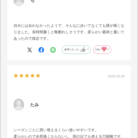
ち
自分には合わなかったようで、そんなに歩いてなくても踵が痛くな
りました。長時間履くと靴擦れしそうです。柔らかい素材と書いて
あったので残念です。
参考になった
0
Like!
0
2023.10.19
たみ
シーズンごとに買い替えるくらい使いやすいです。
柔らかいので全然痛くならないし、雨の日でも使える万能靴です。