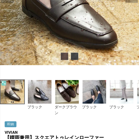
ブラック
ダークブラウ
ブラック
ブラック
ン
即納
VIVIAN
【晴雨兼用】スクエアトゥレインローファー