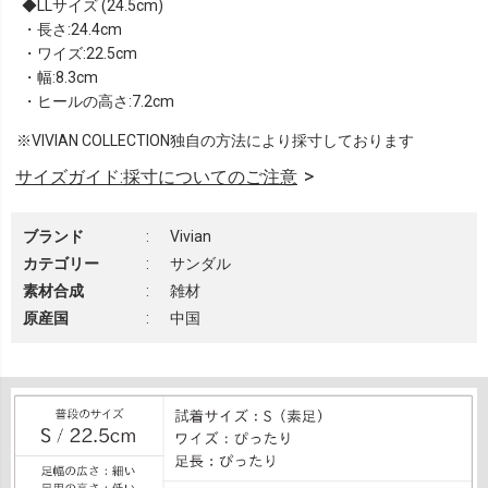
LLサイズ (24.5cm)
・長さ:24.4cm
・ワイズ:22.5cm
・幅:8.3cm
・ヒールの高さ:7.2cm
※VIVIAN COLLECTION独自の方法により採寸しております
サイズガイド:採寸についてのご注意
ブランド
:
Vivian
カテゴリー
:
サンダル
素材合成
:
雑材
原産国
:
中国