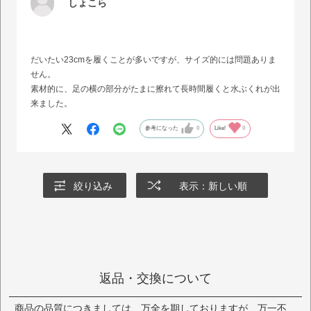
しょこら
だいたい23cmを履くことが多いですが、サイズ的には問題ありま
せん。
素材的に、足の横の部分がたまに擦れて長時間履くと水ぶくれが出
来ました。
参考になった
0
Like!
0
絞り込み
表示：新しい順
返品・交換について
商品の品質につきましては、万全を期しておりますが、万一不