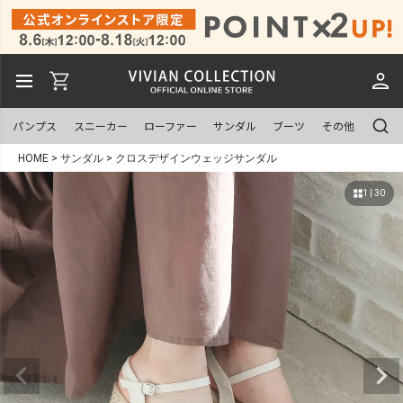
パンプス
スニーカー
ローファー
サンダル
ブーツ
その他
HOME
サンダル
クロスデザインウェッジサンダル
1 | 30