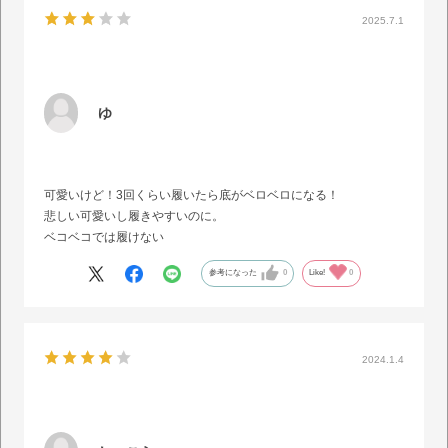
2025.7.1
ゆ
可愛いけど！3回くらい履いたら底がベロベロになる！
悲しい可愛いし履きやすいのに。
ベコベコでは履けない
参考になった
0
Like!
0
2024.1.4