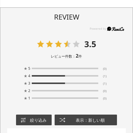
REVIEW
3.5
2
レビュー件数：
件
★
5
(0)
★
4
(1)
★
3
(1)
★
2
(0)
★
1
(0)
絞り込み
表示：新しい順