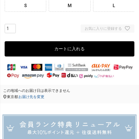
S
M
L
お気に入りに登録する
カートに入れる
この地域へのお届け日は表示できません
東京都
お届け先を変更