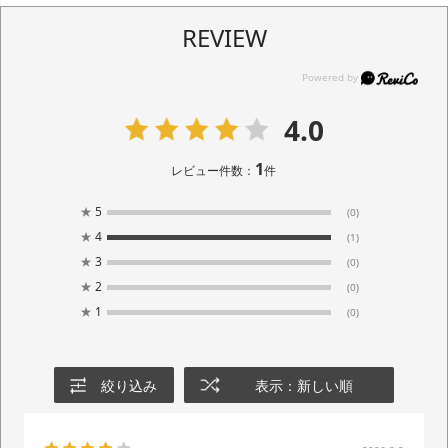
REVIEW
4.0
1
レビュー件数：
件
★
5
(0)
★
4
(1)
★
3
(0)
★
2
(0)
★
1
(0)
絞り込み
表示：新しい順