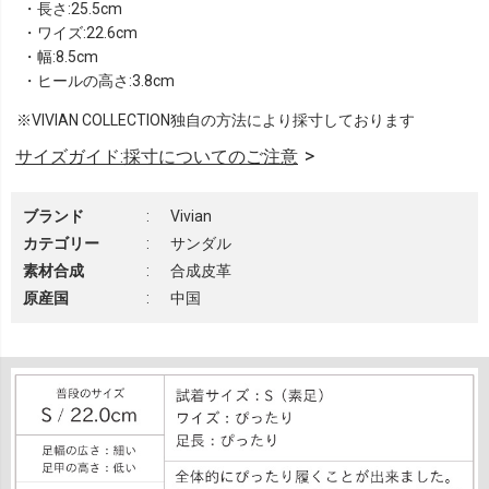
・長さ:25.5cm
・ワイズ:22.6cm
・幅:8.5cm
・ヒールの高さ:3.8cm
※VIVIAN COLLECTION独自の方法により採寸しております
サイズガイド:採寸についてのご注意
ブランド
:
Vivian
カテゴリー
:
サンダル
素材合成
:
合成皮革
原産国
:
中国