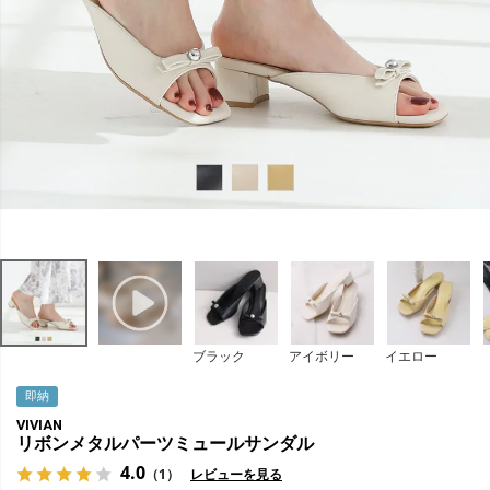
ブラック
アイボリー
イエロー
即納
VIVIAN
リボンメタルパーツミュールサンダル
4.0
（1）
レビューを見る