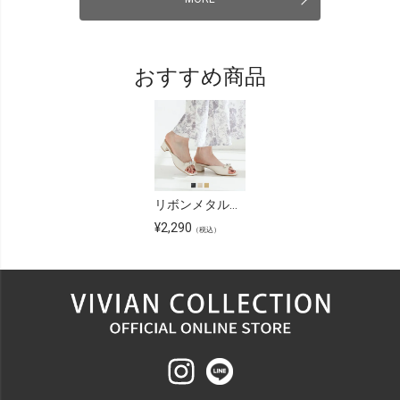
おすすめ商品
リボンメタルパーツミュールサンダル
¥
2,290
（税込）