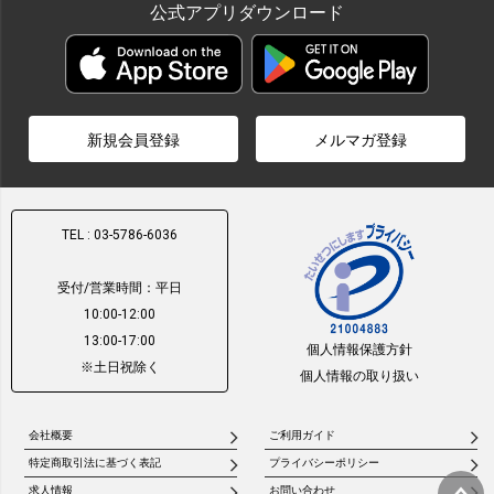
公式アプリダウンロード
新規会員登録
メルマガ登録
TEL : 03-5786-6036
受付/営業時間：平日
10:00-12:00
13:00-17:00
個人情報保護方針
※土日祝除く
個人情報の取り扱い
会社概要
ご利用ガイド
特定商取引法に基づく表記
プライバシーポリシー
求人情報
お問い合わせ