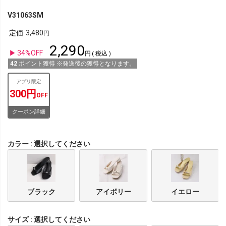
V31063SM
定価
3,480
2,290
34%OFF
税込
42
ポイント獲得 ※発送後の獲得となります。
アプリ限定
300円
OFF
クーポン詳細
カラー
選択してください
ブラック
アイボリー
イエロー
サイズ
選択してください