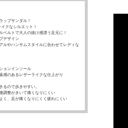
ラップサンダル！
ライクなシルエット！
ルベルトで大人の抜け感漂う足元に！
プデザイン
アルやハンサムスタイルに合わせてレディな
ションインソール
級感のあるレザーライクな仕上がり
きるので歩きやすい。
微調整がきいて痛くなりにくい
よく、足が痛くなりにくく疲れにくい