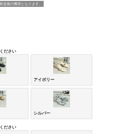
※発送後の獲得となります。
ください
アイボリー
シルバー
ください