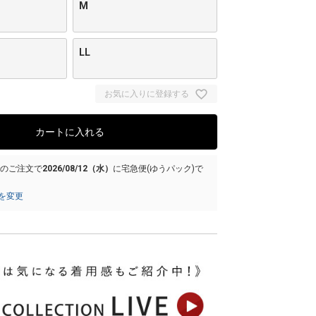
M
LL
お気に入りに登録する
カートに入れる
でのご注文で
2026/08/12（水）
に
宅急便(ゆうパック)
で
を変更