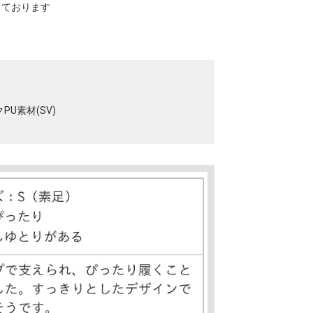
寸しております
PU素材(SV)