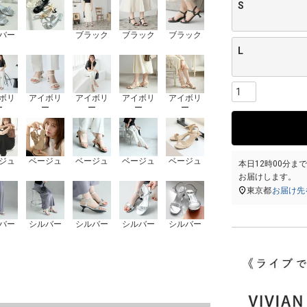
S
バー
ブラック
ブラック
ブラック
L
ボリ
アイボリ
アイボリ
アイボリ
アイボリ
ー
ー
ー
ー
ー
ジュ
ベージュ
ベージュ
ベージュ
ベージュ
本日
12時00分
ま
お届けします。
東京都
お届け先
バー
シルバー
シルバー
シルバー
シルバー