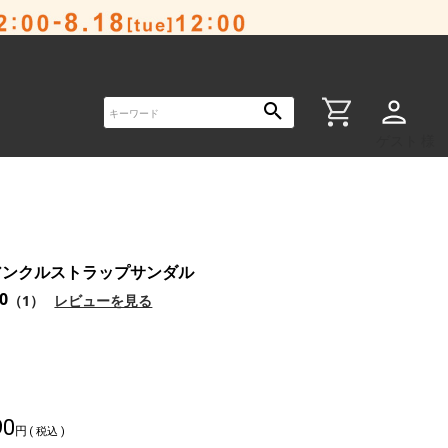
ゲスト 様
アンクルストラップサンダル
.0
（1）
レビューを見る
90
税込