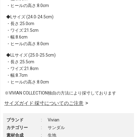
・ヒールの高さ:8.0cm
Lサイズ (24.0-24.5cm)
・長さ:25.0cm
・ワイズ:21.5cm
・幅:8.6cm
・ヒールの高さ:8.0cm
LLサイズ (25.0-25.5cm)
・長さ:25.5cm
・ワイズ:21.8cm
・幅:8.7cm
・ヒールの高さ:8.0cm
※VIVIAN COLLECTION独自の方法により採寸しております
サイズガイド:採寸についてのご注意
ブランド
:
Vivian
カテゴリー
:
サンダル
素材合成
:
生地