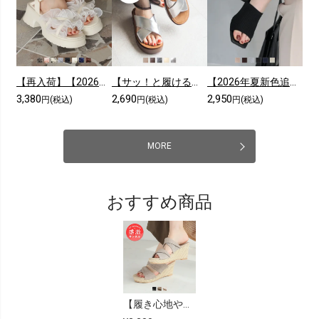
【再入荷】【2026年夏新色追加】シアークロスフリル厚底ストラップサンダル
【サッ！と履ける】【2026年夏新色追加】厚底コンフォートクロスサンダル
【2026年夏新色追加】スクエアトゥニットミュールサンダル
3,380
2,690
2,950
円(税込)
円(税込)
円(税込)
MORE
おすすめ商品
【履き心地やみつき感激】ツイストデザインウェッジ感激サンダル