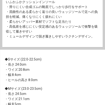
いふかふかクッションインソール
・滑りにくい合成ゴムの靴底でしっかり歩行をサポート
・屈曲性のある柔らかく返りの良いウェッジソールで足への負
担を軽減。痛くなりにくく疲れにくい
・柔らかいアッパー素材でソフトな足当たり
・高低差を感じにくい安定感のあるウェッジソールで衝撃を吸
収して履きやすい
・ミュールデザインで脱ぎ履きしやすいラクチンデザイン。
Sサイズ (22.0-22.5cm)
・長さ:24.0cm
・ワイズ:20.8cm
・幅:8.4cm
・ヒールの高さ:8.0cm
Mサイズ (23.0-23.5cm)
・長さ:24.5cm
・ワイズ:21.1cm
・幅:8.5cm