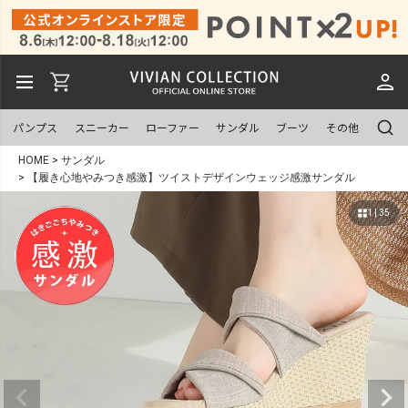
パンプス
スニーカー
ローファー
サンダル
ブーツ
その他
HOME
サンダル
【履き心地やみつき感激】ツイストデザインウェッジ感激サンダル
1 | 35