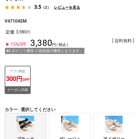
3.5
（2）
レビューを見る
V47104SM
定価
3,980
3,380
送料無料
15%OFF
税込
61
ポイント獲得 ※発送後の獲得となります。
アプリ限定
300円
OFF
クーポン詳細
カラー
選択してください
ブラック
グレージュ
アイボリー