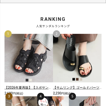
RANKING
人気サンダルランキング
【2026年夏再販】【スポサン】やわらかソールレースアップスニーカーサンダル
【サムリング】ゴールドパーツカジュアルコンフォートトングサンダル
2,690
2,230
円(税込)
円(税込)