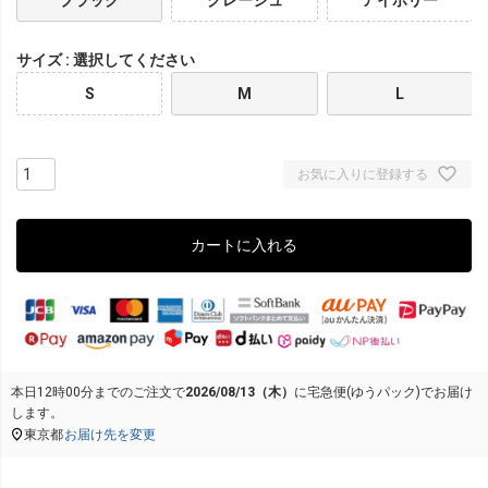
サイズ
選択してください
S
M
L
お気に入りに登録する
カートに入れる
本日
12時00分
までのご注文で
2026/08/13（木）
に
宅急便(ゆうパック)
でお届け
します。
東京都
お届け先を変更