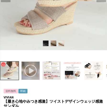
送料無料
即納
VIVIAN
【履き心地やみつき感激】ツイストデザインウェッジ感激
サンダル