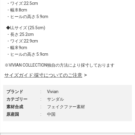
・ワイズ:22.5cm
・幅:8.8cm
・ヒールの高さ:5.9cm
LLサイズ (25.5cm)
・長さ:25.2cm
・ワイズ:22.9cm
・幅:8.9cm
・ヒールの高さ:5.9cm
※VIVIAN COLLECTION独自の方法により採寸しております
サイズガイド:採寸についてのご注意
ブランド
:
Vivian
カテゴリー
:
サンダル
素材合成
:
フェイクファー素材
原産国
:
中国