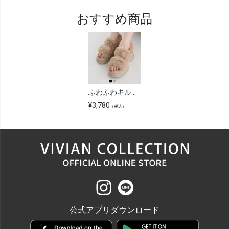
おすすめ商品
ふわふわキルティングファー厚底モノグラムサンダル
¥
3,780
（税込）
公式アプリダウンロード