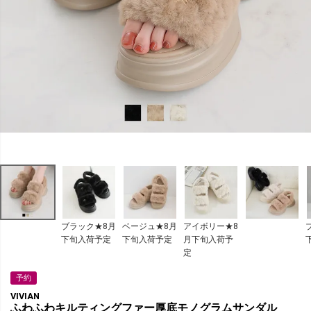
ブラック★8月
ベージュ★8月
アイボリー★8
下旬入荷予定
下旬入荷予定
月下旬入荷予
定
予約
VIVIAN
ふわふわキルティングファー厚底モノグラムサンダル