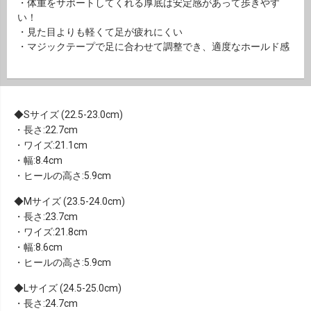
・体重をサポートしてくれる厚底は安定感があって歩きやす
い！
・見た目よりも軽くて足が疲れにくい
・マジックテープで足に合わせて調整でき、適度なホールド感
Sサイズ (22.5-23.0cm)
・長さ:22.7cm
・ワイズ:21.1cm
・幅:8.4cm
・ヒールの高さ:5.9cm
Mサイズ (23.5-24.0cm)
・長さ:23.7cm
・ワイズ:21.8cm
・幅:8.6cm
・ヒールの高さ:5.9cm
Lサイズ (24.5-25.0cm)
・長さ:24.7cm