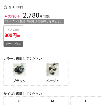
定価
3,980
2,780
30%OFF
税込
51
ポイント獲得 ※発送後の獲得となります。
アプリ限定
300円
OFF
クーポン詳細
カラー
選択してください
ブラック
ベージュ
サイズ
選択してください
S
M
L