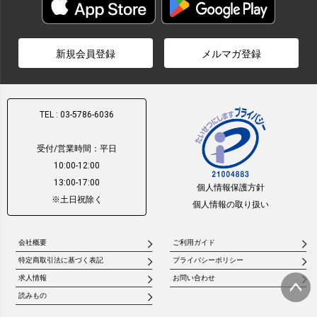
新規会員登録
メルマガ登録
TEL : 03-5786-6036
受付/営業時間：平日
10:00-12:00
13:00-17:00
個人情報保護方針
※土日祝除く
個人情報の取り扱い
会社概要
ご利用ガイド
特定商取引法に基づく表記
プライバシーポリシー
求人情報
お問い合わせ
読みもの
ページ