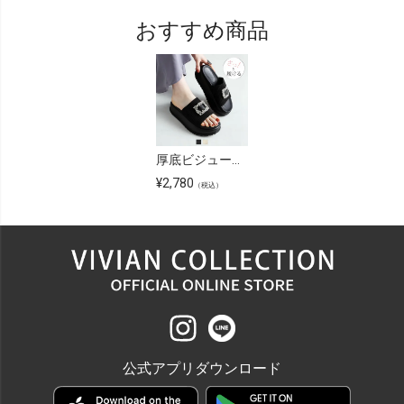
おすすめ商品
厚底ビジューニットサンダル
¥
2,780
（税込）
公式アプリダウンロード