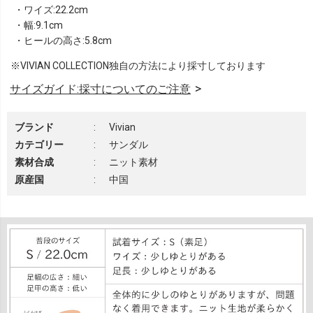
・ワイズ:22.2cm
・幅:9.1cm
・ヒールの高さ:5.8cm
※VIVIAN COLLECTION独自の方法により採寸しております
サイズガイド:採寸についてのご注意
ブランド
:
Vivian
カテゴリー
:
サンダル
素材合成
:
ニット素材
原産国
:
中国