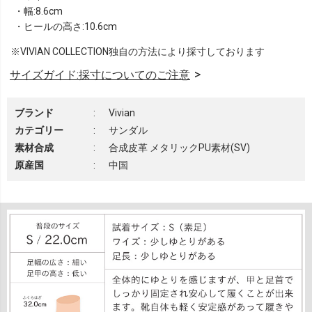
・幅:8.6cm
・ヒールの高さ:10.6cm
※VIVIAN COLLECTION独自の方法により採寸しております
サイズガイド:採寸についてのご注意
ブランド
:
Vivian
カテゴリー
:
サンダル
素材合成
:
合成皮革 メタリックPU素材(SV)
原産国
:
中国