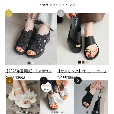
人気サンダルランキング
【2026年夏再販】【スポサン】やわらかソールレースアップスニーカーサンダル
【サムリング】ゴールドパーツカジュアルコンフォートトングサンダル
2,690
2,230
円(税込)
円(税込)