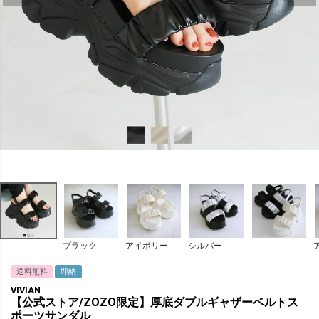
ブラック
アイボリー
シルバー
送料無料
即納
VIVIAN
【公式ストア/ZOZO限定】厚底ダブルギャザーベルトス
ポーツサンダル