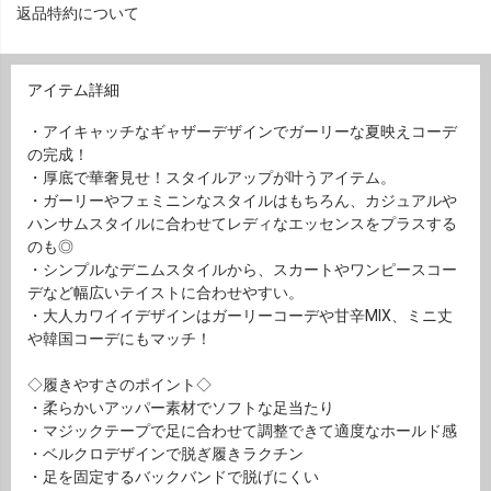
返品特約について
アイテム詳細
・アイキャッチなギャザーデザインでガーリーな夏映えコーデ
の完成！
・厚底で華奢見せ！スタイルアップが叶うアイテム。
・ガーリーやフェミニンなスタイルはもちろん、カジュアルや
ハンサムスタイルに合わせてレディなエッセンスをプラスする
のも◎
・シンプルなデニムスタイルから、スカートやワンピースコー
デなど幅広いテイストに合わせやすい。
・大人カワイイデザインはガーリーコーデや甘辛MIX、ミニ丈
や韓国コーデにもマッチ！
◇履きやすさのポイント◇
・柔らかいアッパー素材でソフトな足当たり
・マジックテープで足に合わせて調整できて適度なホールド感
・ベルクロデザインで脱ぎ履きラクチン
・足を固定するバックバンドで脱げにくい