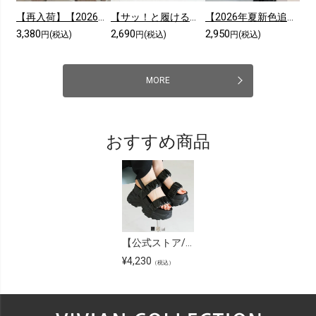
【再入荷】【2026年夏新色追加】シアークロスフリル厚底ストラップサンダル
【サッ！と履ける】【2026年夏新色追加】厚底コンフォートクロスサンダル
【2026年夏新色追加】スクエアトゥニットミュールサンダル
3,380
2,690
2,950
円(税込)
円(税込)
円(税込)
MORE
おすすめ商品
【公式ストア/ZOZO限定】厚底ダブルギャザーベルトスポーツサンダル
¥
4,230
（税込）