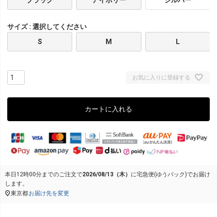
サイズ
選択してください
S
M
L
お気に入りに登録する
カートに入れる
本日
12時00分
までのご注文で
2026/08/13（木）
に
宅急便(ゆうパック)
でお届け
します。
東京都
お届け先を変更