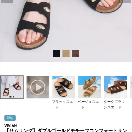
ブラックスエ
ベージュスエ
ダークブラウ
ード
ード
ンスエード
即納
VIVIAN
【サムリング】ダブルゴールドモチーフコンフォートサン