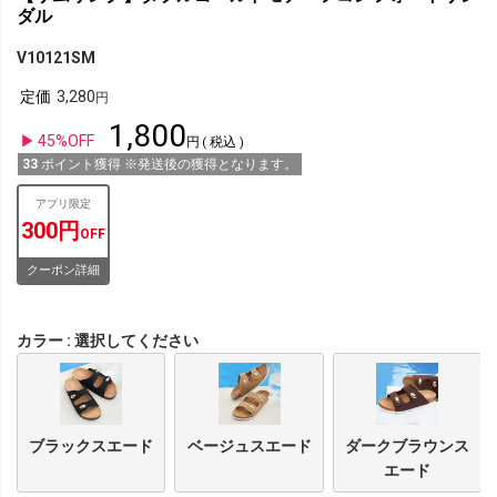
ダル
V10121SM
定価
3,280
1,800
45%OFF
税込
33
ポイント獲得 ※発送後の獲得となります。
アプリ限定
300円
OFF
クーポン詳細
カラー
選択してください
ブラックスエード
ベージュスエード
ダークブラウンス
エード