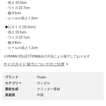
・長さ:25.0cm
・ワイズ:22.7cm
・幅:9.6cm
・ヒールの高さ:1.2cm
LLサイズ (25.0cm)
・長さ:25.5cm
・ワイズ:23.1cm
・幅:9.8cm
・ヒールの高さ:1.2cm
※VIVIAN COLLECTION独自の方法により採寸しております
サイズガイド:採寸についてのご注意
ブランド
:
Vivian
カテゴリー
:
サンダル
素材合成
:
グリッター素材
原産国
:
中国