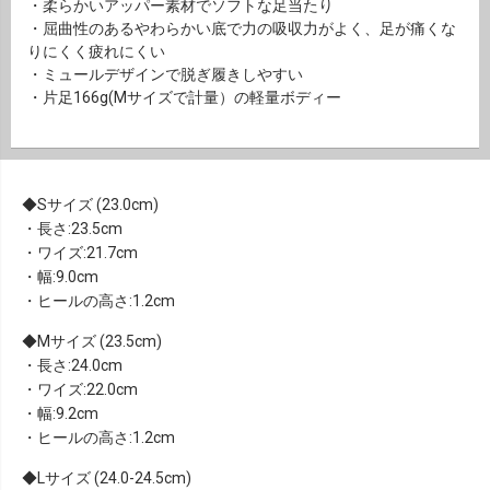
・柔らかいアッパー素材でソフトな足当たり
・屈曲性のあるやわらかい底で力の吸収力がよく、足が痛くな
りにくく疲れにくい
・ミュールデザインで脱ぎ履きしやすい
・片足166g(Mサイズで計量）の軽量ボディー
Sサイズ (23.0cm)
・長さ:23.5cm
・ワイズ:21.7cm
・幅:9.0cm
・ヒールの高さ:1.2cm
Mサイズ (23.5cm)
・長さ:24.0cm
・ワイズ:22.0cm
・幅:9.2cm
・ヒールの高さ:1.2cm
Lサイズ (24.0-24.5cm)