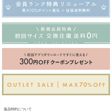
返品特約について