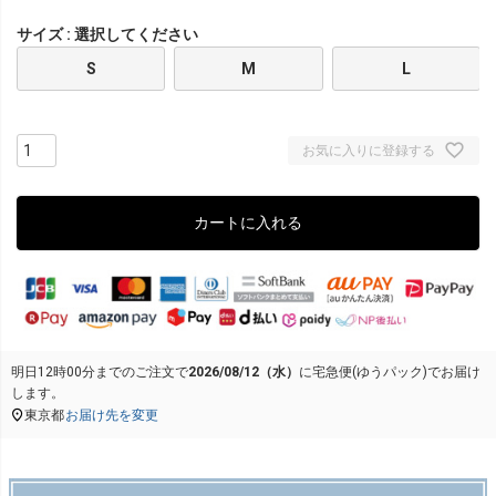
サイズ
選択してください
S
M
L
お気に入りに登録する
カートに入れる
明日
12時00分
までのご注文で
2026/08/12（水）
に
宅急便(ゆうパック)
でお届け
します。
東京都
お届け先を変更