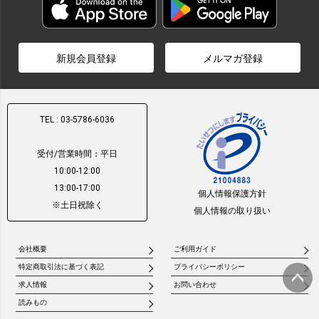
新規会員登録
メルマガ登録
TEL : 03-5786-6036
受付/営業時間：平日
10:00-12:00
13:00-17:00
個人情報保護方針
※土日祝除く
個人情報の取り扱い
会社概要
ご利用ガイド
特定商取引法に基づく表記
プライバシーポリシー
求人情報
お問い合わせ
ページ
読みもの
トップ