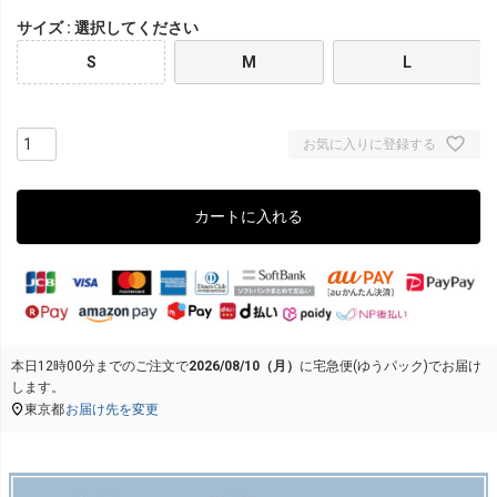
サイズ
選択してください
S
M
L
お気に入りに登録する
カートに入れる
本日
12時00分
までのご注文で
2026/08/10（月）
に
宅急便(ゆうパック)
でお届け
します。
東京都
お届け先を変更