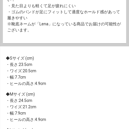
・見た目よりも軽くて足が疲れにくい
・ゴムのバンドが足にフィットして適度なホールド感があって
履きやすい
※靴底ネームが「Lena」になっている商品でお届けの可能性が
ございます。
Sサイズ (cm)
・長さ:23.5cm
・ワイズ:20.5cm
・幅:7.7cm
・ヒールの高さ:4.9cm
Mサイズ (cm)
・長さ:24.5cm
・ワイズ:21.2cm
・幅:7.9cm
・ヒールの高さ:4.9cm