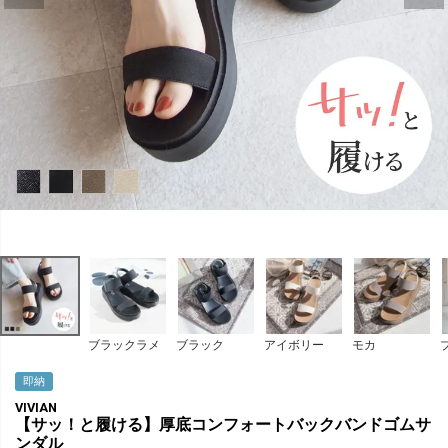
ブラックラメ
ブラック
アイボリー
モカ
即納
VIVIAN
【サッ！と履ける】厚底コンフォートバックバンドゴムサ
ンダル