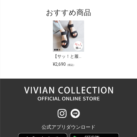
おすすめ商品
【サッ！と履ける】厚底コンフォートバックバンドゴムサンダル
¥
2,690
（税込）
公式アプリダウンロード