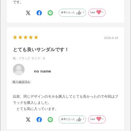
です。
参考になった
0
Like!
0
2026.6.18
とても良いサンダルです！
色：ブラック
サイズ：S
no name
以前、同じデザインのモカを購入してとても良かったので今回はブ
ラックを購入しました。
とても気に入っています。
参考になった
0
Like!
0