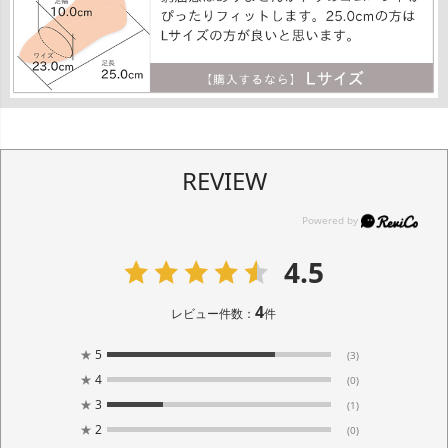
REVIEW
4.5
4
レビュー件数：
件
★
5
(3)
★
4
(0)
★
3
(1)
★
2
(0)