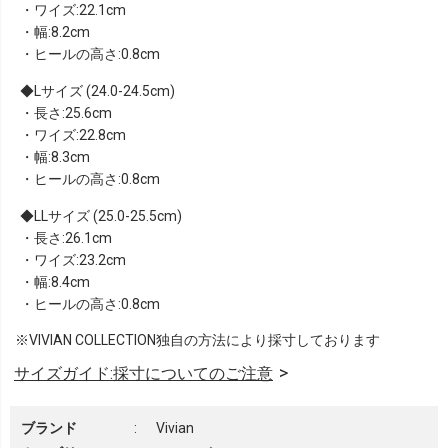
・ワイズ:22.1cm
・幅:8.2cm
・ヒールの高さ:0.8cm
Lサイズ (24.0-24.5cm)
・長さ:25.6cm
・ワイズ:22.8cm
・幅:8.3cm
・ヒールの高さ:0.8cm
LLサイズ (25.0-25.5cm)
・長さ:26.1cm
・ワイズ:23.2cm
・幅:8.4cm
・ヒールの高さ:0.8cm
※VIVIAN COLLECTION独自の方法により採寸しております
サイズガイド:採寸についてのご注意
ブランド
:
Vivian