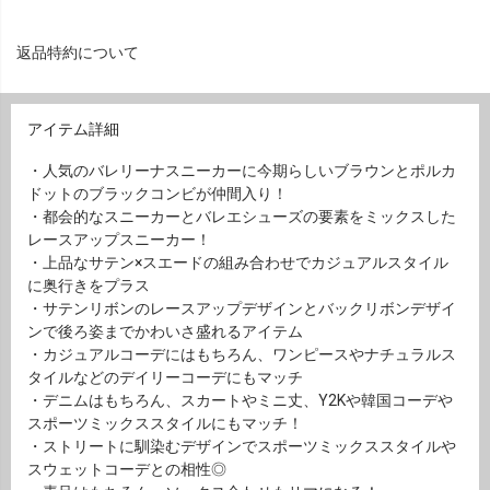
返品特約について
アイテム詳細
・人気のバレリーナスニーカーに今期らしいブラウンとポルカ
ドットのブラックコンビが仲間入り！
・都会的なスニーカーとバレエシューズの要素をミックスした
レースアップスニーカー！
・上品なサテン×スエードの組み合わせでカジュアルスタイル
に奥行きをプラス
・サテンリボンのレースアップデザインとバックリボンデザイ
ンで後ろ姿までかわいさ盛れるアイテム
・カジュアルコーデにはもちろん、ワンピースやナチュラルス
タイルなどのデイリーコーデにもマッチ
・デニムはもちろん、スカートやミニ丈、Y2Kや韓国コーデや
スポーツミックススタイルにもマッチ！
・ストリートに馴染むデザインでスポーツミックススタイルや
スウェットコーデとの相性◎