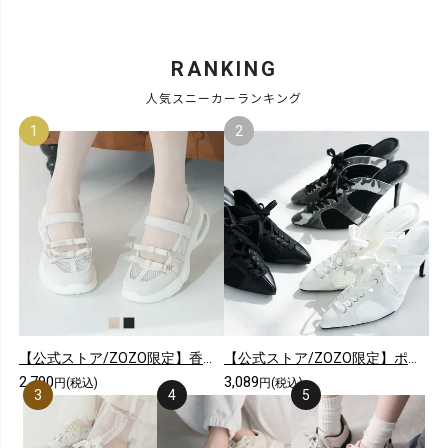
RANKING
人気スニーカーランキング
【公式ストア/ZOZO限定】香るエアー底シアーダブルリボンメリージェーンスニーカー
【公式ストア/ZOZO限定】ポインテッドトゥシアーピンヒールスニーカーミュール
2,790
3,089
円(税込)
円(税込)