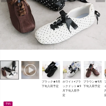
ブラック★9月
ホワイト×ブラ
ブラウン★9月
下旬入荷予定
ックドット★9
下旬入荷予定
月下旬入荷予
定
予約