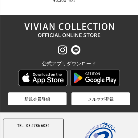
¥
3,300
（税込）
公式アプリダウンロード
新規会員登録
メルマガ登録
TEL : 03-5786-6036