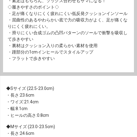
・素足はもちろん、ソックス合わせもサマになる！
◇履きやすさのポイント◇
・足が痛くなりにくく疲れにくい低反発クッションインソール
・屈曲性のあるやわらかい底で力の吸収力がよく、足が痛くな
りにくく疲れにくい。
・滑りにくい合成ゴムの凸凹パターンのソールで衝撃を吸収し
て歩きやすい
・裏材はクッション入りの柔らかい素材を使用
・踵部分の1cmインヒールでスタイルアップ
・フラットで歩きやすい
Sサイズ (22.5-23.0cm)
・長さ:23.6cm
・ワイズ:21.4cm
・幅:8.1cm
・ヒールの高さ:0.8cm
Mサイズ (23.0-23.5cm)
・長さ:24.6cm