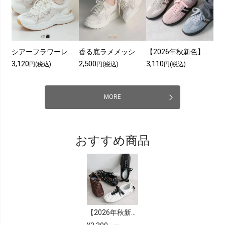
シアーフラワーレーススニーカー
香る底ラメメッシュレースアップスニーカー
【2026年秋新色】ダブルライン配色レースアップスニーカー
3,120
2,500
3,110
円(税込)
円(税込)
円(税込)
MORE
おすすめ商品
【2026年秋新色追加】レースアップバレリーナスニーカー