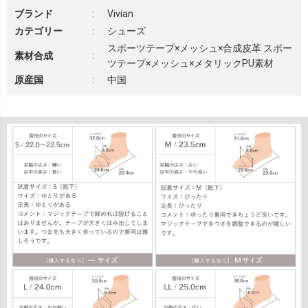
ブランド
:
Vivian
カテゴリー
:
シューズ
スポーツテープ×メッシュ×合成皮革 スポー
素材合成
:
ツテープ×メッシュ×メタリックPU素材
原産国
:
中国