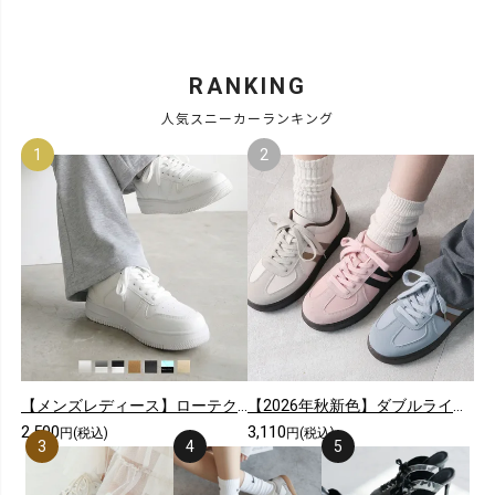
RANKING
人気スニーカーランキング
【メンズレディース】ローテクレースアップスニーカー
【2026年秋新色】ダブルライン配色レースアップスニーカー
2,500
3,110
円(税込)
円(税込)