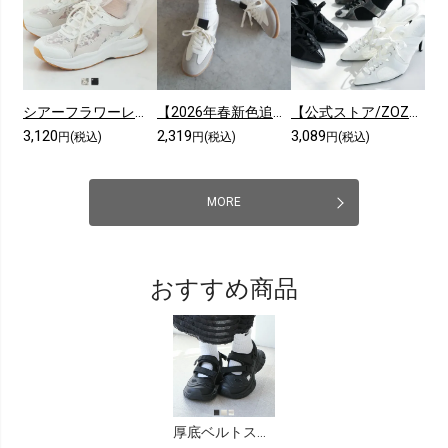
シアーフラワーレーススニーカー
【2026年春新色追加】【メンズレディース】ローテク異素材レースアップスニーカー
【公式ストア/ZOZO限定】ポインテッドトゥシアーピンヒールスニーカーミュール
3,120
2,319
3,089
円(税込)
円(税込)
円(税込)
MORE
おすすめ商品
厚底ベルトスニーカーサンダル