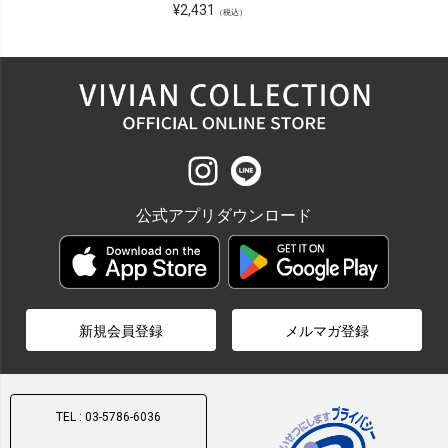
¥
2,431
（税込）
公式アプリダウンロード
新規会員登録
メルマガ登録
TEL : 03-5786-6036