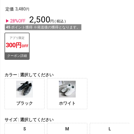
定価
3,480
2,500
28%OFF
税込
45
ポイント獲得 ※発送後の獲得となります。
アプリ限定
300円
OFF
クーポン詳細
カラー
選択してください
ブラック
ホワイト
サイズ
選択してください
S
M
L