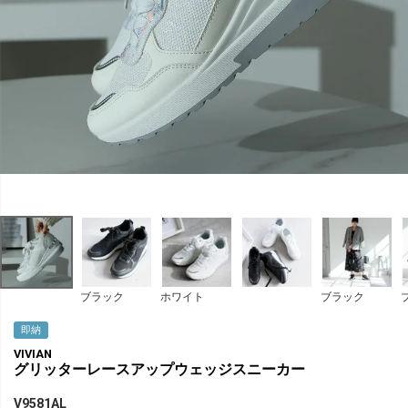
ブラック
ホワイト
ブラック
即納
VIVIAN
グリッターレースアップウェッジスニーカー
V9581AL