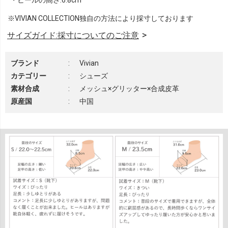
・ヒールの高さ:6.8cm
※VIVIAN COLLECTION独自の方法により採寸しております
サイズガイド:採寸についてのご注意
ブランド
:
Vivian
カテゴリー
:
シューズ
素材合成
:
メッシュ×グリッター×合成皮革
原産国
:
中国