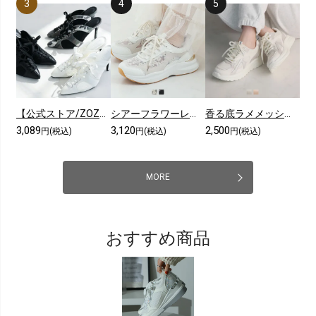
【公式ストア/ZOZO限定】ポインテッドトゥシアーピンヒールスニーカーミュール
シアーフラワーレーススニーカー
香る底ラメメッシュレースアップスニーカー
3,089
3,120
2,500
円(税込)
円(税込)
円(税込)
MORE
おすすめ商品