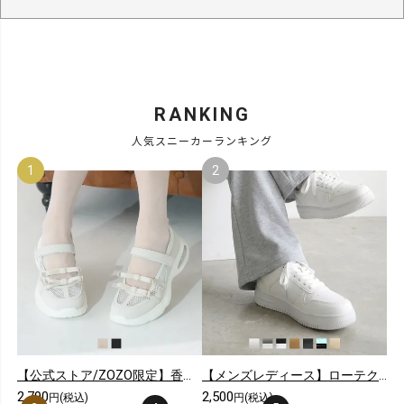
RANKING
人気スニーカーランキング
【公式ストア/ZOZO限定】香るエアー底シアーダブルリボンメリージェーンスニーカー
【メンズレディース】ローテクレースアップスニーカー
2,790
2,500
円(税込)
円(税込)