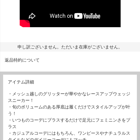
申し訳ございません。ただいま在庫がございません。
返品特約について
アイテム詳細
・メッシュ越しのグリッターが華やかなレースアップウェッジ
スニーカー！
・旬のボリュームのある厚底は履くだけでスタイルアップが叶
う！
・いつものコーデにプラスするだけで足元にフェミニンさをプ
ラス
・カジュアルコーデにはもちろん、ワンピースやナチュラルス
タイルなどのデイリーコーデにもマッチ