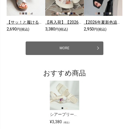
【サッ！と履ける】【2026年夏新色追加】厚底コンフォートクロスサンダル
【再入荷】【2026年夏新色追加】シアークロスフリル厚底ストラップサンダル
【2026年夏新色追加】スクエアトゥニットミュールサンダル
2,690
3,380
2,950
円(税込)
円(税込)
円(税込)
MORE
おすすめ商品
シアープリーツフラワークリアヒールミュールサンダル
¥
3,380
（税込）