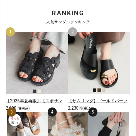
RANKING
人気サンダルランキング
【2026年夏再販】【スポサン】やわらかソールレースアップスニーカーサンダル
【サムリング】ゴールドパーツカジュアルコンフォートトングサンダル
2,690
2,230
円(税込)
円(税込)