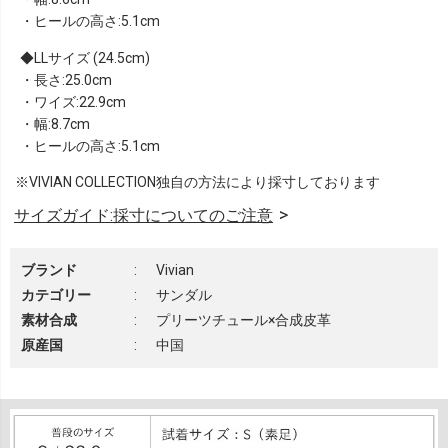
・ヒールの高さ:5.1cm
LLサイズ (24.5cm)
・長さ:25.0cm
・ワイズ:22.9cm
・幅:8.7cm
・ヒールの高さ:5.1cm
※VIVIAN COLLECTION独自の方法により採寸しております
サイズガイド:採寸についてのご注意
ブランド
:
Vivian
カテゴリー
:
サンダル
素材合成
:
プリーツチュール×合成皮革
原産国
:
中国