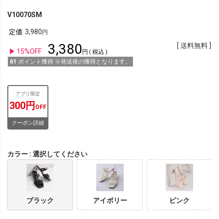
V10070SM
定価
3,980
3,380
送料無料
15%OFF
税込
61
ポイント獲得 ※発送後の獲得となります。
アプリ限定
300円
OFF
クーポン詳細
カラー
選択してください
ブラック
アイボリー
ピンク