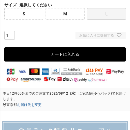
サイズ
選択してください
S
M
L
お気に入りに登録する
カートに入れる
本日
12時00分
までのご注文で
2026/08/12（水）
に
宅急便(ゆうパック)
でお届け
します。
東京都
お届け先を変更