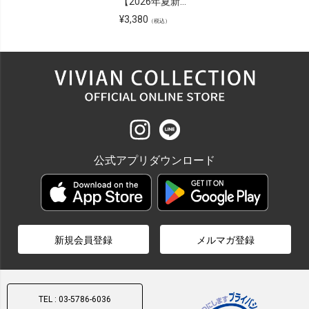
【2026年夏新色追加】厚底チューブストラップサンダル
¥
3,380
（税込）
公式アプリダウンロード
新規会員登録
メルマガ登録
TEL : 03-5786-6036