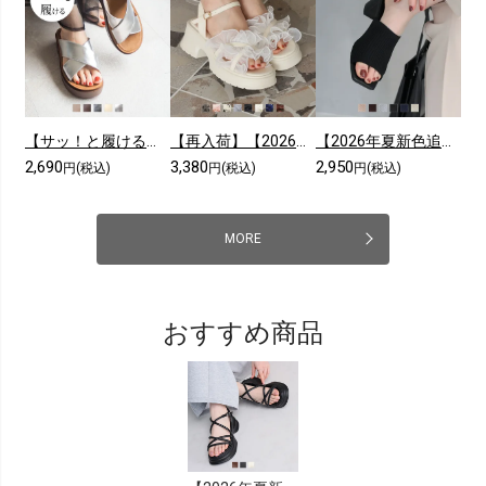
【サッ！と履ける】【2026年夏新色追加】厚底コンフォートクロスサンダル
【再入荷】【2026年夏新色追加】シアークロスフリル厚底ストラップサンダル
【2026年夏新色追加】スクエアトゥニットミュールサンダル
2,690
3,380
2,950
円(税込)
円(税込)
円(税込)
MORE
おすすめ商品