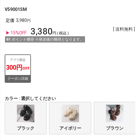
V59001SM
定価
3,980
3,380
送料無料
15%OFF
税込
61
ポイント獲得 ※発送後の獲得となります。
アプリ限定
300円
OFF
クーポン詳細
カラー
選択してください
ブラック
アイボリー
ブラウン