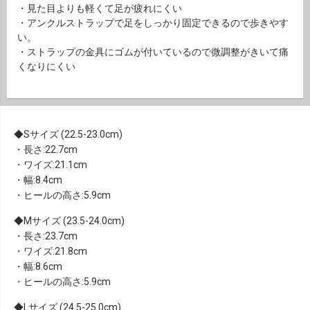
・見た目よりも軽くて足が疲れにくい
・アンクルストラップで足をしっかり固定できるので歩きやす
い。
・ストラップの金具にゴムが付いているので微調整がきいて痛
くなりにくい
Sサイズ (22.5-23.0cm)
・長さ:22.7cm
・ワイズ:21.1cm
・幅:8.4cm
・ヒールの高さ:5.9cm
Mサイズ (23.5-24.0cm)
・長さ:23.7cm
・ワイズ:21.8cm
・幅:8.6cm
・ヒールの高さ:5.9cm
Lサイズ (24.5-25.0cm)