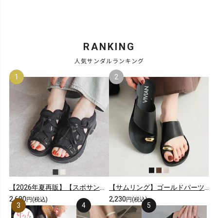
RANKING
人気サンダルランキング
【2026年夏再販】【スポサン】やわらかソールレースアップスニーカーサンダル
【サムリング】ゴールドパーツカジュアルコンフォートトングサンダル
2,690
2,230
円(税込)
円(税込)