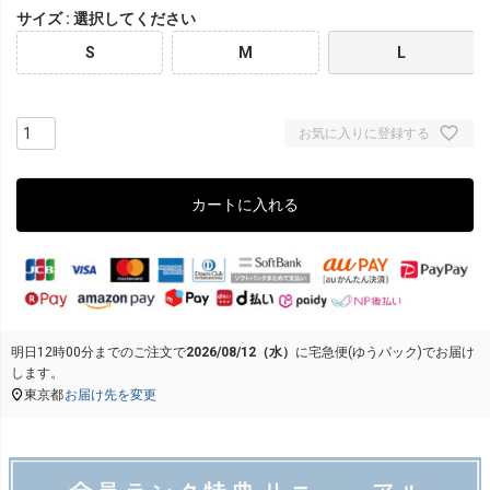
サイズ
選択してください
S
M
L
お気に入りに登録する
カートに入れる
明日
12時00分
までのご注文で
2026/08/12（水）
に
宅急便(ゆうパック)
でお届け
します。
東京都
お届け先を変更