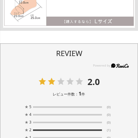
REVIEW
2.0
1
レビュー件数：
件
★
5
(0)
★
4
(0)
★
3
(0)
★
2
(1)
★
1
(0)