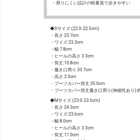
・滑りにくい設計の軽量底で歩きやすい
Sサイズ (22.0-22.5cm)
・長さ:23.7cm
・ワイズ:23.3cm
・幅:7.8cm
・ヒールの高さ:3.3cm
・筒丈:10.8cm
・履き口周り:33.7cm
・高さ:3.3cm
・ブーツカバー筒丈:35.0cm
・ブーツカバー筒丈履き口周り(伸縮性あり):約28.
Mサイズ (23.0-23.5cm)
・長さ:24.3cm
・ワイズ:23.6cm
・幅:8.0cm
・ヒールの高さ:3.3cm
・筒丈:11.0cm