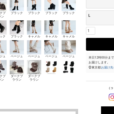
クブ
ブラック
ブラック
ブラック
ブラック
L
ウン
ック
ブラック
キャメル
キャメル
キャメル
ジュ
ベージュ
ベージュ
ベージュ
ベージュ
本日
12時00分
ま
お届けします。
東京都
お届け先
クブ
ダークブ
ダークブ
ウン
ラウン
ラウン