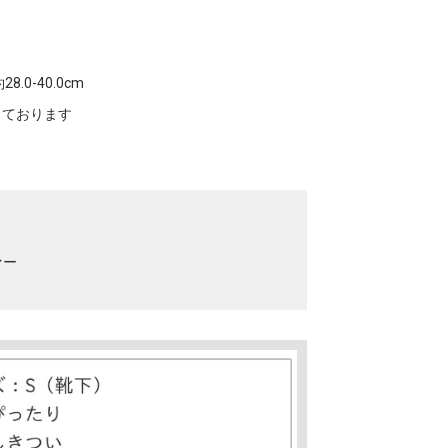
0-40.0cm
寸しております
ァー