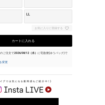
LL
お気に入りに登録する
カートに入れる
でのご注文で
2026/08/12（水）
に
宅急便(ゆうパック)
で
を変更