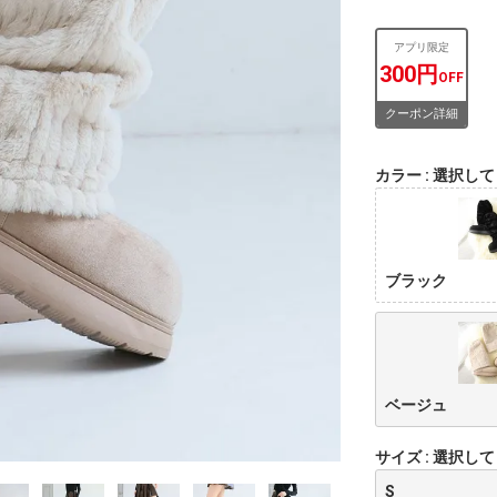
アプリ限定
300円
OFF
クーポン詳細
カラー
選択して
ブラック
ベージュ
サイズ
選択して
S