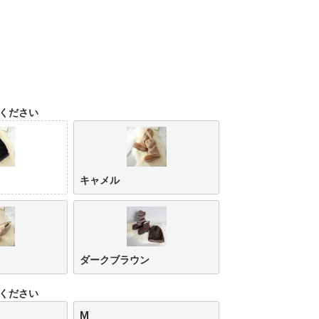
ください
キャメル
ダークブラウン
ください
M