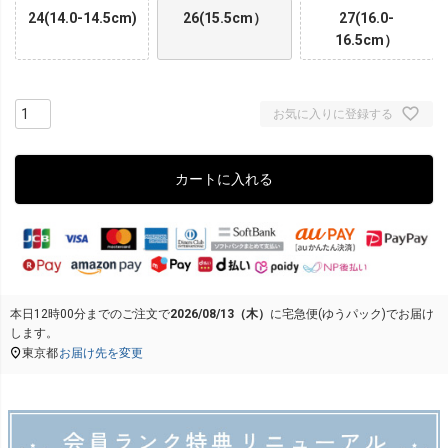
24(14.0-14.5cm)
26(15.5cm）
27(16.0-
16.5cm）
お気に入りに登録する
カートに入れる
本日
12時00分
までのご注文で
2026/08/13（木）
に
宅急便(ゆうパック)
でお届け
します。
東京都
お届け先を変更