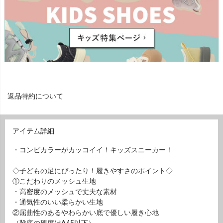
返品特約について
アイテム詳細
・コンビカラーがカッコイイ！キッズスニーカー！
◇子どもの足にぴったり！履きやすさのポイント◇
①こだわりのメッシュ生地
・高密度のメッシュで丈夫な素材
・通気性のいい柔らかい生地
②屈曲性のあるやわらかい底で優しい履き心地
（靴底の硬度はA45以下）