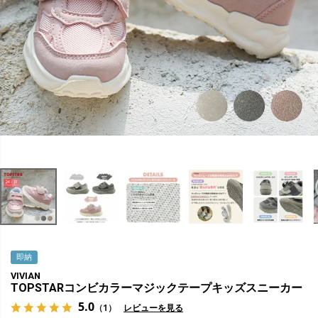
即納
VIVIAN
TOPSTARコンビカラーマジックテープキッズスニーカー
5.0
（1）
レビューを見る