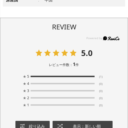
REVIEW
5.0
1
レビュー件数：
件
★
5
(1)
★
4
(0)
★
3
(0)
★
2
(0)
★
1
(0)
絞り込み
表示：新しい順