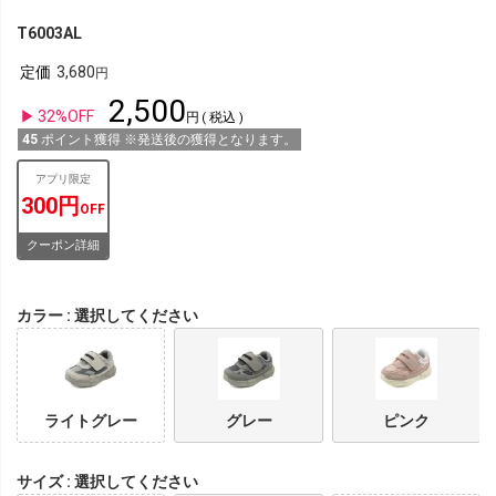
T6003AL
定価
3,680
2,500
32%OFF
税込
45
ポイント獲得 ※発送後の獲得となります。
アプリ限定
300円
OFF
クーポン詳細
カラー
選択してください
ライトグレー
グレー
ピンク
サイズ
選択してください