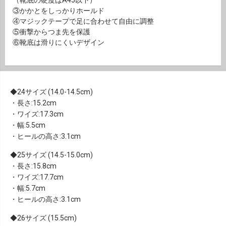
③かかとをしっかりホールド
④マジックテープで足に合わせて自由に調整
⑤衝撃からつま先を保護
⑥靴底は滑りにくいデザイン
24サイズ (14.0-14.5cm)
・長さ:15.2cm
・ワイズ:17.3cm
・幅:5.5cm
・ヒールの高さ:3.1cm
25サイズ (14.5-15.0cm)
・長さ:15.8cm
・ワイズ:17.7cm
・幅:5.7cm
・ヒールの高さ:3.1cm
26サイズ (15.5cm)