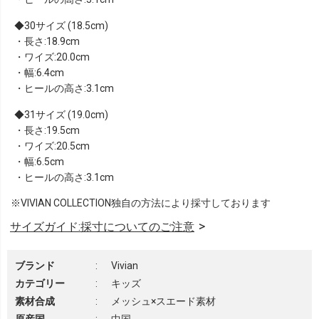
30サイズ (18.5cm)
・長さ:18.9cm
・ワイズ:20.0cm
・幅:6.4cm
・ヒールの高さ:3.1cm
31サイズ (19.0cm)
・長さ:19.5cm
・ワイズ:20.5cm
・幅:6.5cm
・ヒールの高さ:3.1cm
※VIVIAN COLLECTION独自の方法により採寸しております
サイズガイド:採寸についてのご注意
ブランド
:
Vivian
カテゴリー
:
キッズ
素材合成
:
メッシュ×スエード素材
原産国
:
中国