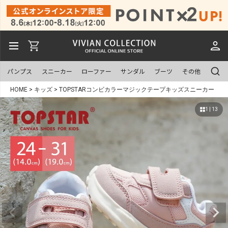
パンプス
スニーカー
ローファー
サンダル
ブーツ
その他
HOME
キッズ
TOPSTARコンビカラーマジックテープキッズスニーカー
1 | 13