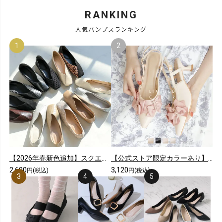
RANKING
人気パンプスランキング
【2026年春新色追加】スクエアトゥ切り替えデザインバブーシュ
【公式ストア限定カラーあり】メニーリボンスリングバックパンプス
2,690
3,120
円(税込)
円(税込)