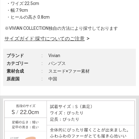
・ワイズ:22.5cm
・幅:7.9cm
・ヒールの高さ:0.8cm
※VIVIAN COLLECTION独自の方法により採寸しております
サイズガイド:採寸についてのご注意
ブランド
:
Vivian
カテゴリー
:
パンプス
素材合成
:
スエード×ファー素材
原産国
:
中国