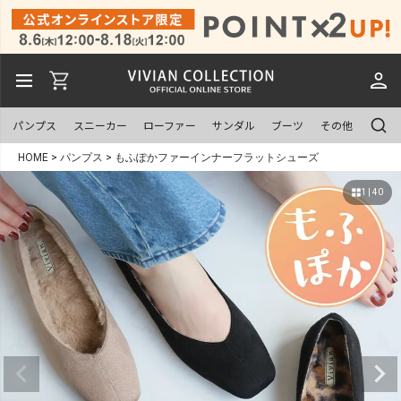
パンプス
スニーカー
ローファー
サンダル
ブーツ
その他
HOME
パンプス
もふぽかファーインナーフラットシューズ
1 | 40