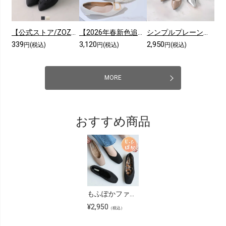
【公式ストア/ZOZO限定】ポインテッドトゥリボンゴムデザインフラットパンプス
【2026年春新色追加】ポインテッドトゥゴールドモチーフパンプス
シンプルプレーンローヒールポインテッドトゥパンプス
339
3,120
2,950
円(税込)
円(税込)
円(税込)
MORE
おすすめ商品
もふぽかファーインナーフラットシューズ
¥
2,950
（税込）