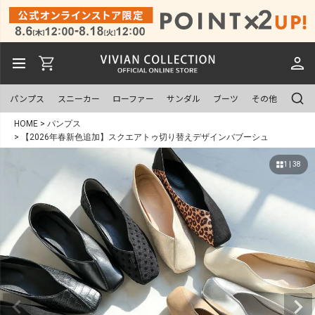
パンプス
スニーカー
ローファー
サンダル
ブーツ
その他
HOME
パンプス
【2026年春新色追加】スクエアトゥ切り替えデザインバブーシュ
1 | 38