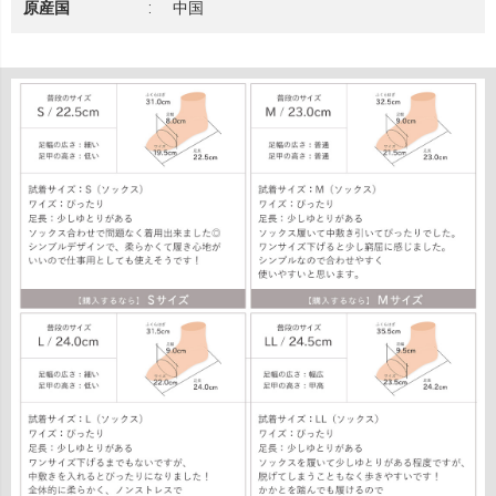
原産国
:
中国