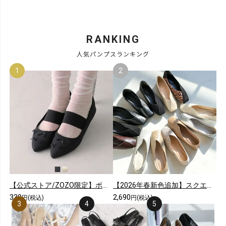
RANKING
人気パンプスランキング
【公式ストア/ZOZO限定】ポインテッドトゥリボンゴムデザインフラットパンプス
【2026年春新色追加】スクエアトゥ切り替えデザインバブーシュ
339
2,690
円(税込)
円(税込)