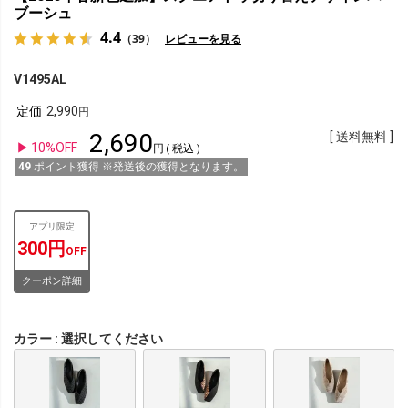
ブーシュ
4.4
（39）
レビューを見る
V1495AL
定価
2,990
2,690
送料無料
10%OFF
税込
49
ポイント獲得 ※発送後の獲得となります。
アプリ限定
300円
OFF
クーポン詳細
カラー
選択してください