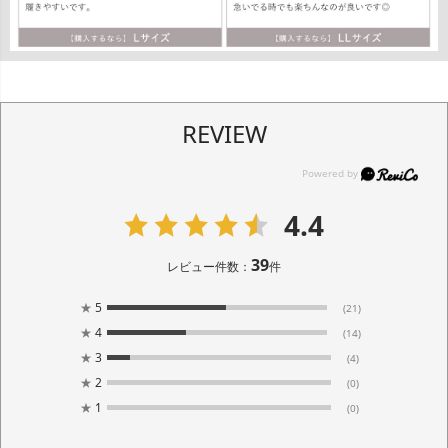
REVIEW
4.4
39
レビュー件数：
件
★
5
(21)
★
4
(14)
★
3
(4)
★
2
(0)
★
1
(0)