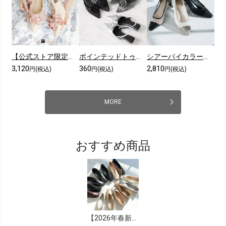
【公式ストア限定カラーあり】メニーリボンスリングバックパンプス
ポインテッドトゥコサージュスリングバックパンプス
シアーバイカラープレートヒールパンプス
3,120
360
2,810
円(税込)
円(税込)
円(税込)
MORE
おすすめ商品
【2026年春新色追加】スクエアトゥ切り替えデザインバブーシュ