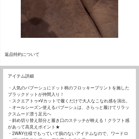
返品特約について
アイテム詳細
・人気のバブーシュにドット柄のフロッキープリントを施した
ブラックドットが仲間入り！
・スクエアトゥ×Vカットで履くだけで大人なこなれ感を演出。
・オールシーズン使えるバブーシュは、さらっと履けてリラッ
クスムード漂う足元へ
・斜め切り替え部分と履き口のステッチが映える！クラフト感
があって高見えポイント★
・2WAY仕様でもっていて損のないアイテムなので、ワードロ