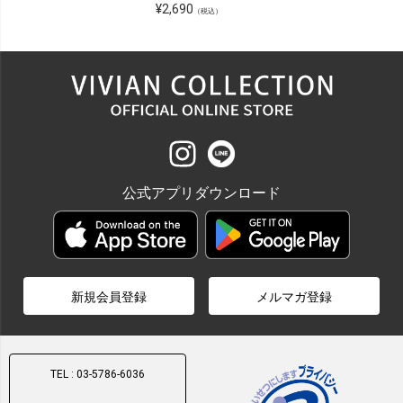
¥
2,690
（税込）
公式アプリダウンロード
新規会員登録
メルマガ登録
TEL : 03-5786-6036