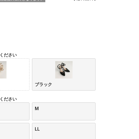
ください
ブラック
ください
M
LL