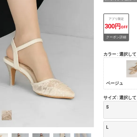
アプリ限定
300円
OFF
クーポン詳細
カラー
選択して
ベージュ
サイズ
選択して
S
L