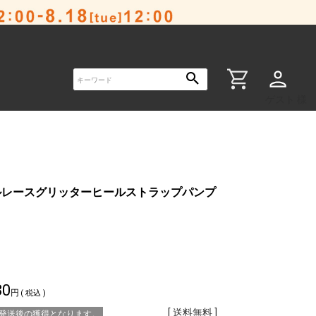
ゲスト 様
ルレースグリッターヒールストラップパンプ
80
税込
送料無料
※発送後の獲得となります。