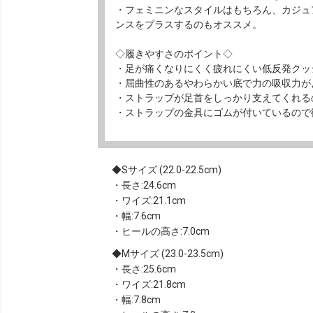
・フェミニンなスタイルはもちろん、カジュ
ンスをプラスするのもオススメ。
◇履きやすさのポイント◇
・足が痛くなりにくく疲れにくい低反発クッ
・屈曲性のあるやわらかい底で力の吸収力が
・ストラップが足首をしっかり支えてくれる
・ストラップの金具にゴムが付いているので
Sサイズ (22.0-22.5cm)
・長さ:24.6cm
・ワイズ:21.1cm
・幅:7.6cm
・ヒールの高さ:7.0cm
Mサイズ (23.0-23.5cm)
・長さ:25.6cm
・ワイズ:21.8cm
・幅:7.8cm