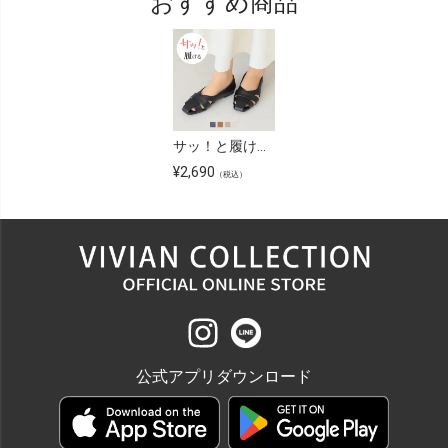
おすすめ商品
サッ！と履けるグルカフラットシューズ
¥
2,690
（税込）
公式アプリダウンロード