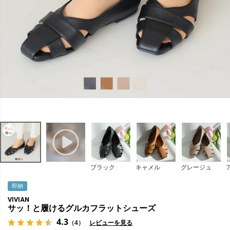
ブラック
キャメル
グレージュ
即納
VIVIAN
サッ！と履けるグルカフラットシューズ
4.3
（4）
レビューを見る