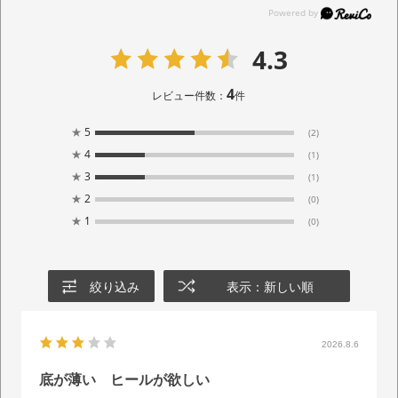
4.3
4
レビュー件数：
件
★
5
(2)
★
4
(1)
★
3
(1)
★
2
(0)
★
1
(0)
絞り込み
表示：新しい順
2026.8.6
底が薄い ヒールが欲しい