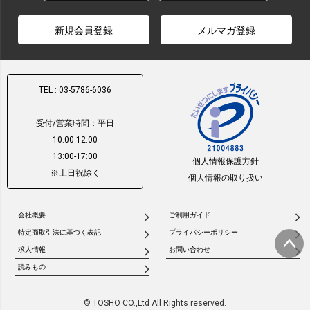
新規会員登録
メルマガ登録
TEL : 03-5786-6036
受付/営業時間：平日
10:00-12:00
13:00-17:00
個人情報保護方針
※土日祝除く
個人情報の取り扱い
会社概要
ご利用ガイド
特定商取引法に基づく表記
プライバシーポリシー
求人情報
お問い合わせ
ページ
読みもの
トップ
へ
© TOSHO CO.,Ltd All Rights reserved.