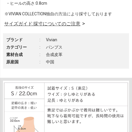
・ヒールの高さ:0.8cm
※VIVIAN COLLECTION独自の方法により採寸しております
サイズガイド:採寸についてのご注意
ブランド
:
Vivian
カテゴリー
:
パンプス
素材合成
:
合成皮革
原産国
:
中国