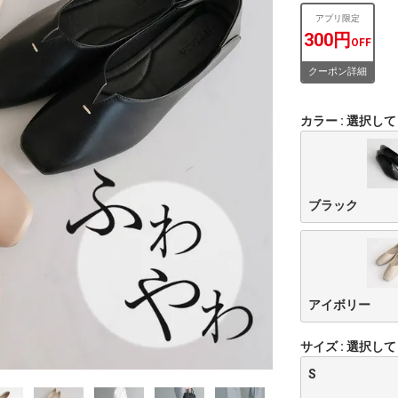
アプリ限定
300円
OFF
クーポン詳細
カラー
選択して
ブラック
アイボリー
サイズ
選択して
S