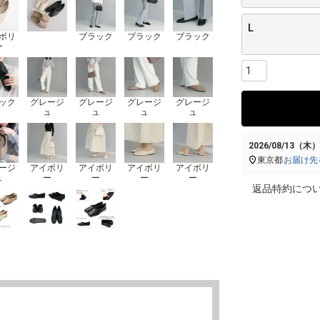
L
ボリ
ブラック
ブラック
ブラック
ー
ック
グレージ
グレージ
グレージ
グレージ
ュ
ュ
ュ
ュ
2026/08/13（木
東京都
お届け先
ージ
アイボリ
アイボリ
アイボリ
アイボリ
ュ
ー
ー
ー
ー
返品特約につ