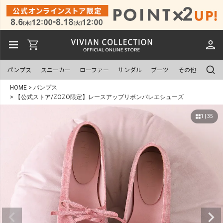
パンプス
スニーカー
ローファー
サンダル
ブーツ
その他
HOME
パンプス
【公式ストア/ZOZO限定】レースアップリボンバレエシューズ
1 | 35