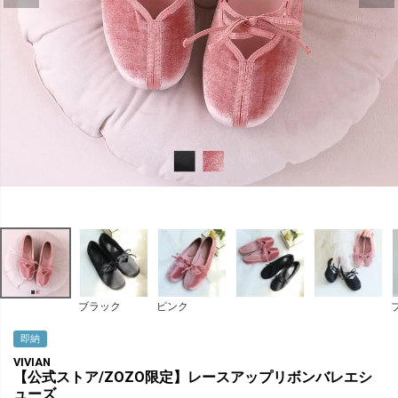
ブラック
ピンク
即納
VIVIAN
【公式ストア/ZOZO限定】レースアップリボンバレエシ
ューズ