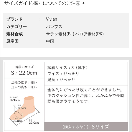
サイズガイド:採寸についてのご注意
ブランド
:
Vivian
カテゴリー
:
パンプス
素材合成
:
サテン素材(BL) ベロア素材(PK)
原産国
:
中国