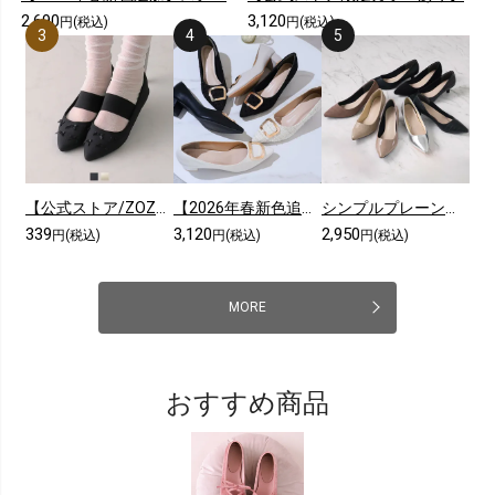
2,690
3,120
円(税込)
円(税込)
【公式ストア/ZOZO限定】ポインテッドトゥリボンゴムデザインフラットパンプス
【2026年春新色追加】ポインテッドトゥゴールドモチーフパンプス
シンプルプレーンローヒールポインテッドトゥパンプス
339
3,120
2,950
円(税込)
円(税込)
円(税込)
MORE
おすすめ商品