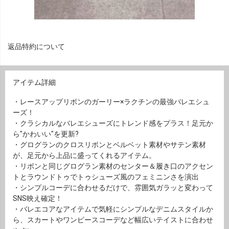
返品特約について
アイテム詳細
・レースアップリボンのガーリー×ラクチンの最強バレエシュ
ーズ！
・クラシカルなバレエシューズにトレンド感をプラス！足元か
ら"かわいい"を更新?
・グログランのクロスリボンとベルベット素材やサテン素材
が、足元から上品に盛ってくれるアイテム。
・リボンと同じグログラン素材のセンター＆履き口のアクセン
トとラウンドトゥでトゥシューズ風のフェミニンさを演出
・シンプルコーデに合わせるだけで、雰囲気ガラッと変わって
SNS映え確定！
・バレエコアなアイテムで気軽にシンプルなデニムスタイルか
ら、スカートやワンピースコーデなど幅広いテイストに合わせ