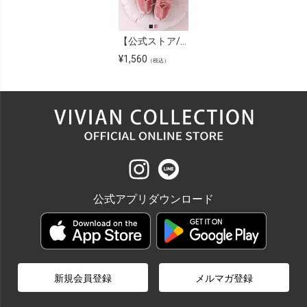
【公式ストア/ZOZO限定】レースアップリボンバレエシューズ
¥
1,560
（税込）
公式アプリダウンロード
新規会員登録
メルマガ登録