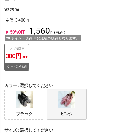
V2290AL
定価
3,480
1,560
50%OFF
税込
28
ポイント獲得 ※発送後の獲得となります。
アプリ限定
300円
OFF
クーポン詳細
カラー
選択してください
ブラック
ピンク
サイズ
選択してください