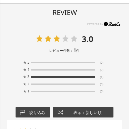
REVIEW
3.0
1
レビュー件数：
件
★
5
(0)
★
4
(0)
★
3
(1)
★
2
(0)
★
1
(0)
絞り込み
表示：新しい順