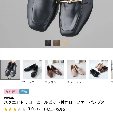
ブラック
ブラウン
グレージュ
送料無料
即納
VIVIAN
スクエアトゥローヒールビット付きローファーパンプス
3.0
（1）
レビューを見る