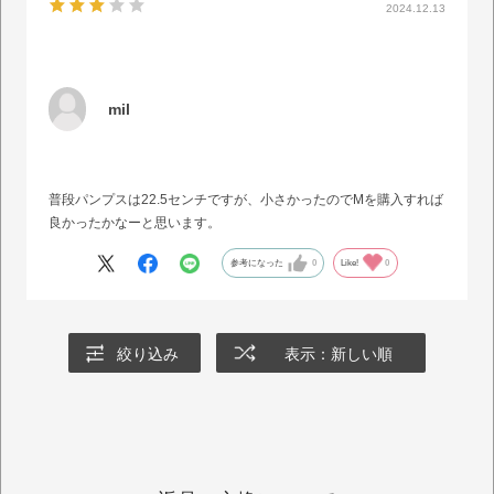
2024.12.13
mil
普段パンプスは22.5センチですが、小さかったのでMを購入すれば
良かったかなーと思います。
参考になった
0
Like!
0
絞り込み
表示：新しい順