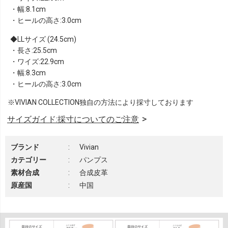
・幅:8.1cm
・ヒールの高さ:3.0cm
LLサイズ (24.5cm)
・長さ:25.5cm
・ワイズ:22.9cm
・幅:8.3cm
・ヒールの高さ:3.0cm
※VIVIAN COLLECTION独自の方法により採寸しております
サイズガイド:採寸についてのご注意
ブランド
:
Vivian
カテゴリー
:
パンプス
素材合成
:
合成皮革
原産国
:
中国