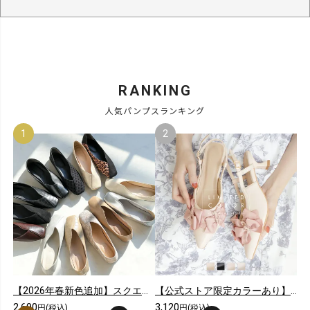
RANKING
人気パンプスランキング
【2026年春新色追加】スクエアトゥ切り替えデザインバブーシュ
【公式ストア限定カラーあり】メニーリボンスリングバックパンプス
2,690
3,120
円(税込)
円(税込)