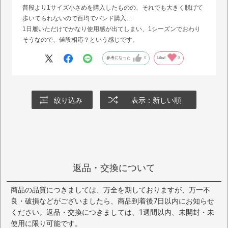
普段より1サイズ小さめを購入したものの、それでも大きく脱げて
歩いてられないので百均でバンド購入…
1日履いただけでかなり使用感が出てしまい、1シーズンでおわり
そうなので、値段相応？という感じです。
参考になった
0
Like!
0
絞り込み
表示：新しい順
返品・交換について
商品の品質につきましては、万全を期しておりますが、万一不
良・破損などがございましたら、商品到着後7日以内にお知らせ
ください。返品・交換につきましては、1週間以内、未開封・未
使用に限り可能です。