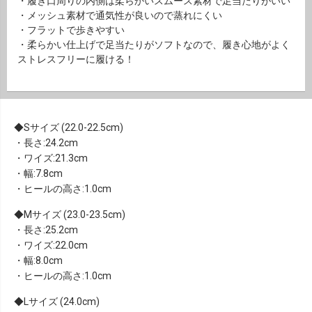
・履き口周りの内側は柔らかいスムース素材で足当たりがいい
・メッシュ素材で通気性が良いので蒸れにくい
・フラットで歩きやすい
・柔らかい仕上げで足当たりがソフトなので、履き心地がよく
ストレスフリーに履ける！
Sサイズ (22.0-22.5cm)
・長さ:24.2cm
・ワイズ:21.3cm
・幅:7.8cm
・ヒールの高さ:1.0cm
Mサイズ (23.0-23.5cm)
・長さ:25.2cm
・ワイズ:22.0cm
・幅:8.0cm
・ヒールの高さ:1.0cm
Lサイズ (24.0cm)