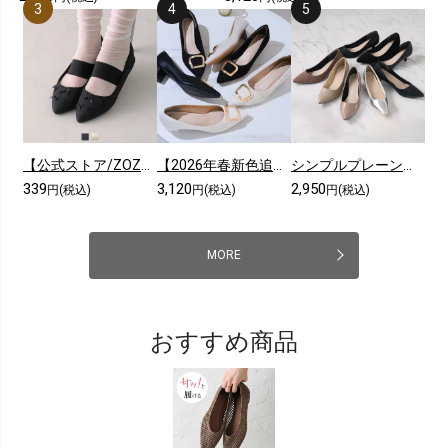
【公式ストア/ZOZO限定】ポインテッドトゥリボンゴムデザインフラットパンプス
【2026年春新色追加】ポインテッドトゥゴールドモチーフパンプス
シンプルプレーンローヒールポインテッドトゥパンプス
339
3,120
2,950
円(税込)
円(税込)
円(税込)
MORE
おすすめ商品