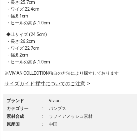
・長さ:25.7cm
・ワイズ:22.4cm
・幅:8.1cm
・ヒールの高さ:1.0cm
LLサイズ (24.5cm)
・長さ:26.2cm
・ワイズ:22.7cm
・幅:8.2cm
・ヒールの高さ:1.0cm
※VIVIAN COLLECTION独自の方法により採寸しております
サイズガイド:採寸についてのご注意
ブランド
:
Vivian
カテゴリー
:
パンプス
素材合成
:
ラフィアメッシュ素材
原産国
:
中国