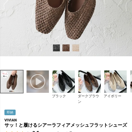
ブラック
ダークブラウ
アイボリー
ン
即納
VIVIAN
サッ！と履けるシアーラフィアメッシュフラットシューズ