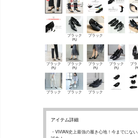
ブラック
ブラック
PU
ブラック
ブラック
ブラック
ブラック
ブラ
PU
PU
PU
PU
P
ブラック
ブラック
ブラック
アイテム詳細
・VIVIAN史上最強の履き心地！今までに