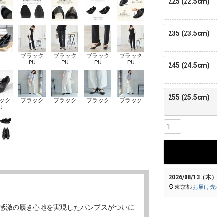
225 (22.5cm)
235 (23.5cm)
ブラック
ブラック
ブラック
ブラック
PU
PU
PU
PU
245 (24.5cm)
255 (25.5cm)
ック
ブラック
ブラック
ブラック
ブラック
U
2026/08/13（木
東京都
お届け先
ない感激の履き心地を実現したパンプスがついに