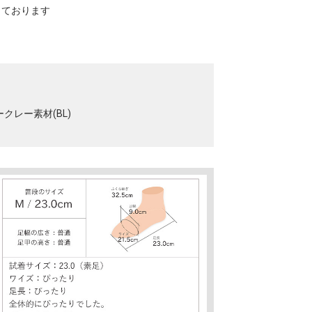
寸しております
ークレー素材(BL)