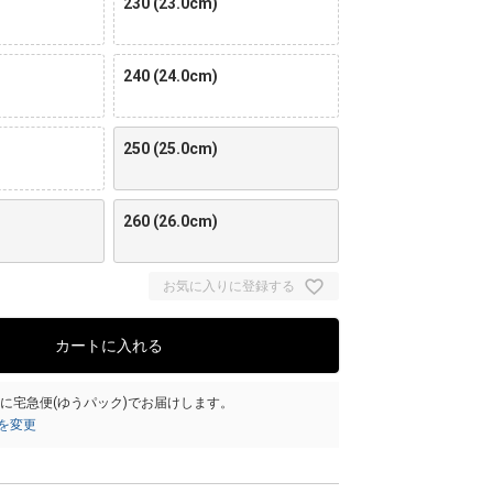
230 (23.0cm)
240 (24.0cm)
250 (25.0cm)
260 (26.0cm)
お気に入りに登録する
カートに入れる
）
に
宅急便(ゆうパック)
でお届けします。
を変更