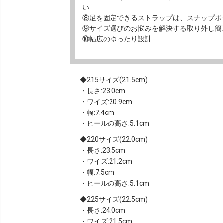
い
⑧足を固定できるストラップは、スナップボ
⑨サイズ選びのお悩みを解決する取り外し簡
⑩幅広のゆったり設計
215サイズ(21.5cm)
・長さ:23.0cm
・ワイズ:20.9cm
・幅:7.4cm
・ヒールの高さ:5.1cm
220サイズ(22.0cm)
・長さ:23.5cm
・ワイズ:21.2cm
・幅:7.5cm
・ヒールの高さ:5.1cm
225サイズ(22.5cm)
・長さ:24.0cm
・ワイズ:21.5cm