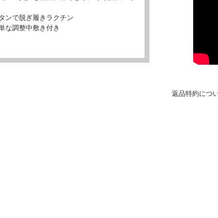
タンで脱ぎ履きラクチン
単な調整中敷き付き
返品特約につ