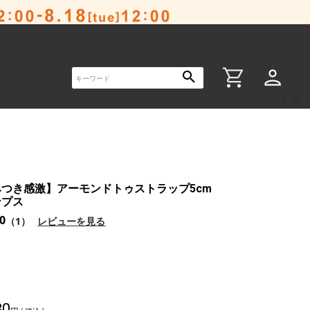
ゲスト 様
つき感激】アーモンドトゥストラップ5cm
ンプス
.0
（1）
レビューを見る
80