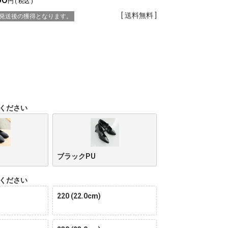
税込
送料無料
※発送後の獲得となります。
ください
ブラックPU
ください
220 (22.0cm)