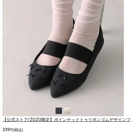
【公式ストア/ZOZO限定】ポインテッドトゥリボンゴムデザインフラットパンプス
339
円(税込)