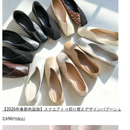
【2026年春新色追加】スクエアトゥ切り替えデザインバブーシュ
2,690
円(税込)