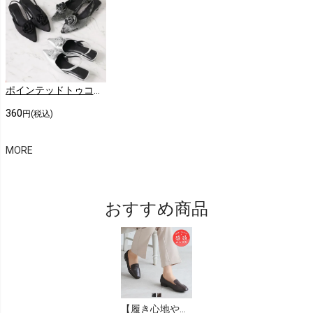
ポインテッドトゥコサージュスリングバックパンプス
360
円(税込)
MORE
おすすめ商品
【履き心地やみつき感激】スクエアトゥ2cmヒール感激ローファーパンプス