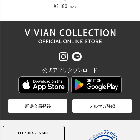
¥
3,180
（税込）
公式アプリダウンロード
新規会員登録
メルマガ登録
TEL : 03-5786-6036