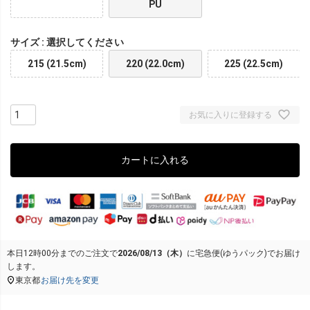
PU
サイズ
選択してください
215 (21.5cm)
220 (22.0cm)
225 (22.5cm)
お気に入りに登録する
カートに入れる
本日
12時00分
までのご注文で
2026/08/13（木）
に
宅急便(ゆうパック)
でお届け
します。
東京都
お届け先を変更