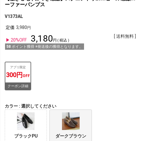
ーファーパンプス
V1373AL
定価
3,980
3,180
送料無料
20%OFF
税込
58
ポイント獲得 ※発送後の獲得となります。
アプリ限定
300円
OFF
クーポン詳細
カラー
選択してください
ブラックPU
ダークブラウン