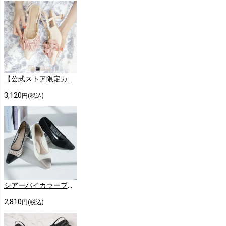
【公式ストア限定カラーあり】メニーリボンスリングバックパンプス
3,120
円(税込)
シアーバイカラープレートヒールパンプス
2,810
円(税込)