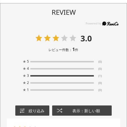
REVIEW
3.0
1
レビュー件数：
件
★
5
(0)
★
4
(0)
★
3
(1)
★
2
(0)
★
1
(0)
絞り込み
表示：新しい順