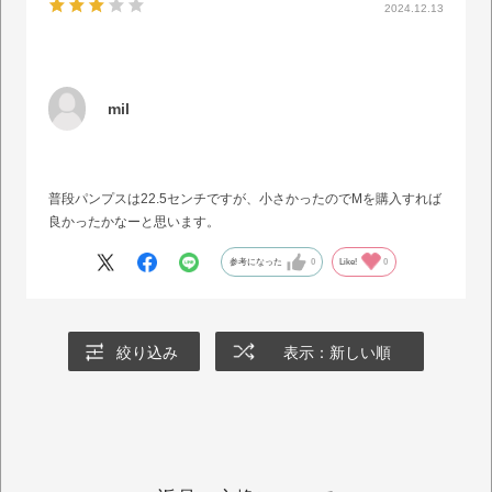
2024.12.13
mil
普段パンプスは22.5センチですが、小さかったのでMを購入すれば
良かったかなーと思います。
参考になった
0
Like!
0
絞り込み
表示：新しい順