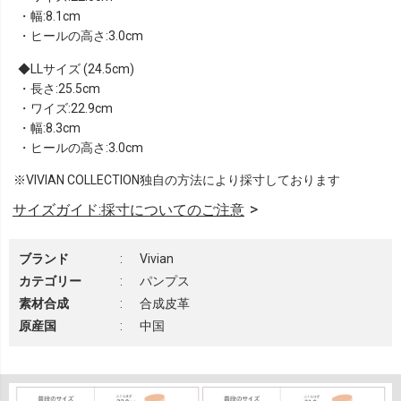
・幅:8.1cm
・ヒールの高さ:3.0cm
LLサイズ (24.5cm)
・長さ:25.5cm
・ワイズ:22.9cm
・幅:8.3cm
・ヒールの高さ:3.0cm
※VIVIAN COLLECTION独自の方法により採寸しております
サイズガイド:採寸についてのご注意
ブランド
:
Vivian
カテゴリー
:
パンプス
素材合成
:
合成皮革
原産国
:
中国