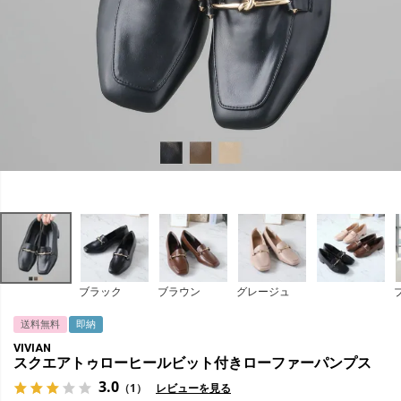
ブラック
ブラウン
グレージュ
送料無料
即納
VIVIAN
スクエアトゥローヒールビット付きローファーパンプス
3.0
（1）
レビューを見る