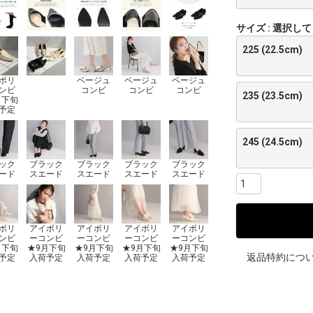
サイズ
選択して
225 (22.5cm)
ボリ
ベージュ
ベージュ
ベージュ
ンビ
コンビ
コンビ
コンビ
235 (23.5cm)
月下旬
予定
245 (24.5cm)
ック
ブラック
ブラック
ブラック
ブラック
ード
スエード
スエード
スエード
スエード
ボリ
アイボリ
アイボリ
アイボリ
アイボリ
ンビ
ーコンビ
ーコンビ
ーコンビ
ーコンビ
月下旬
★9月下旬
★9月下旬
★9月下旬
★9月下旬
返品特約につ
予定
入荷予定
入荷予定
入荷予定
入荷予定