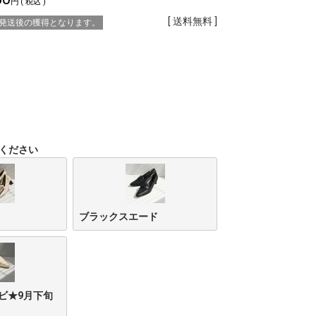
税込
送料無料
※発送後の獲得となります。
ください
ブラックスエード
ビ★9月下旬