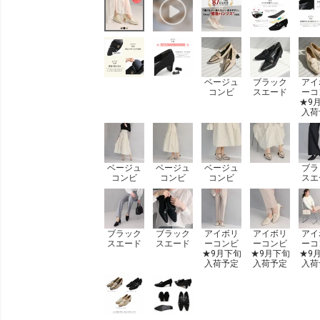
ベージュ
ブラック
アイ
コンビ
スエード
ーコ
★9
入荷
ベージュ
ベージュ
ベージュ
ブラ
コンビ
コンビ
コンビ
スエ
ブラック
ブラック
アイボリ
アイボリ
アイ
スエード
スエード
ーコンビ
ーコンビ
ーコ
★9月下旬
★9月下旬
★9
入荷予定
入荷予定
入荷