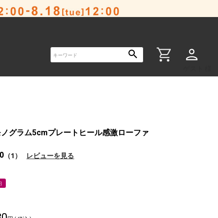
ゲスト 様
ノグラム5cmプレートヒール感激ローファ
.0
（1）
レビューを見る
約
80