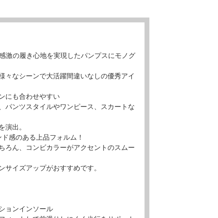
ない感激の履き心地を実現したパンプスにモノグ
様々なシーンで大活躍間違いなしの優秀アイ
ンにも合わせやすい
、パンツスタイルやワンピース、スカートな
を演出。
ンド感のある上品フォルム！
ちろん、コンビカラーがアクセントのスムー
ンサイズアップがおすすめです。
ションインソール