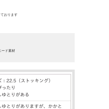
寸しております
スエード素材