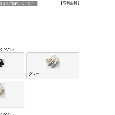
送料無料
※発送後の獲得となります。
ください
グレー
ください