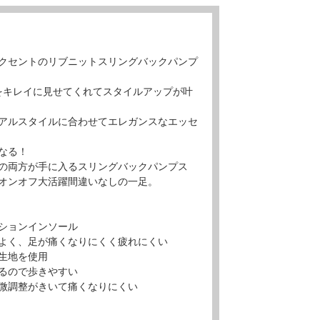
クセントのリブニットスリングバックパンプ
脚をキレイに見せてくれてスタイルアップが叶
アルスタイルに合わせてエレガンスなエッセ
なる！
の両方が手に入るスリングバックパンプス
オンオフ大活躍間違いなしの一足。
ションインソール
よく、足が痛くなりにくく疲れにくい
生地を使用
るので歩きやすい
微調整がきいて痛くなりにくい