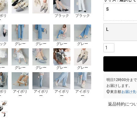
S
ボリ
ブラック
ブラック
ー
L
ック
グレー
グレー
グレー
グレー
レー
グレー
グレー
グレー
グレー
明日
12時00分
ま
お届けします。
ボリ
アイボリ
アイボリ
アイボリ
アイボリ
東京都
お届け先
ー
ー
ー
ー
ー
返品特約につ