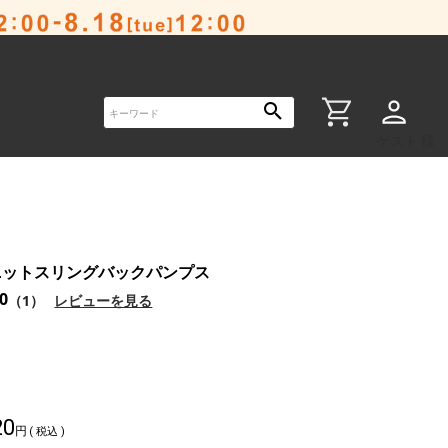
ゲスト 様
ニットスリングバックパンプス
.0
（1）
レビューを見る
20
税込