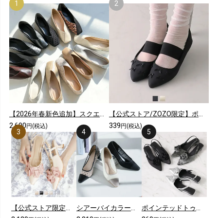
【2026年春新色追加】スクエアトゥ切り替えデザインバブーシュ
【公式ストア/ZOZO限定】ポインテッドトゥリボンゴムデザインフラットパンプス
2,690
339
円(税込)
円(税込)
【公式ストア限定カラーあり】メニーリボンスリングバックパンプス
シアーバイカラープレートヒールパンプス
ポインテッドトゥコサージュスリングバックパンプス