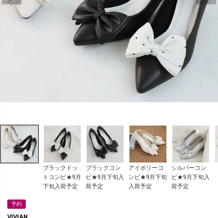
ブラックドッ
ブラックコン
アイボリーコ
シルバーコン
トコンビ★9月
ビ★9月下旬入
ンビ★9月下旬
ビ★9月下旬入
下旬入荷予定
荷予定
入荷予定
荷予定
予約
VIVIAN