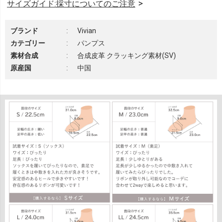
サイズガイド:採寸についてのご注意
ブランド
:
Vivian
カテゴリー
:
パンプス
素材合成
:
合成皮革 クラッキング素材(SV)
原産国
:
中国