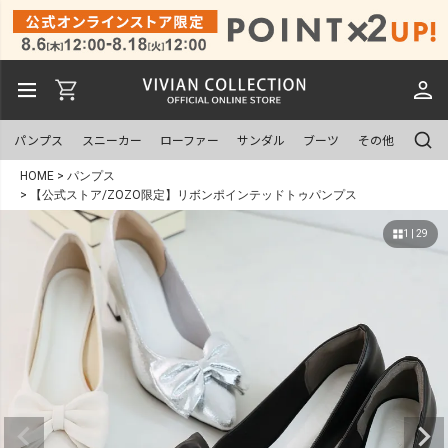
パンプス
スニーカー
ローファー
サンダル
ブーツ
その他
HOME
パンプス
【公式ストア/ZOZO限定】リボンポインテッドトゥパンプス
1 | 29