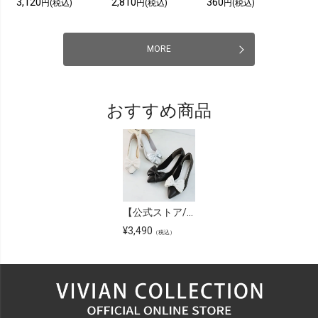
3,120
2,810
360
円(税込)
円(税込)
円(税込)
MORE
おすすめ商品
【公式ストア/ZOZO限定】リボンポインテッドトゥパンプス
¥
3,490
（税込）